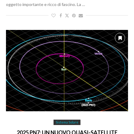
oggetto importante e ricco di fascino. La …
Sistema Solare
2025 PN7: UN NUOVO QUASI-SATELLITE