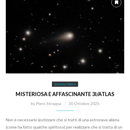
Sistema Solare
MISTERIOSA E AFFASCINANTE 3I/ATLAS
by
Piero Stroppa
30 Ottobre 2025
Non è necessario ipotizzare che si tratti di una astronave aliena
(come ha fatto qualche spiritoso) per realizzare che si tratta di un