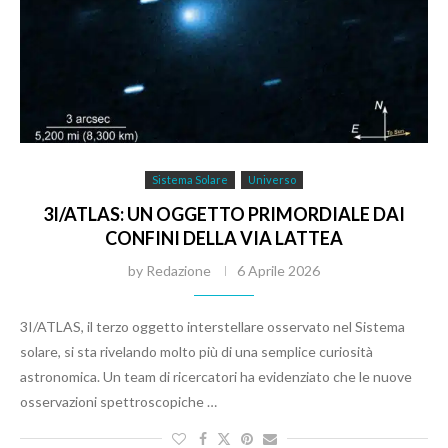
Sistema Solare
Universo
3I/ATLAS: UN OGGETTO PRIMORDIALE DAI
CONFINI DELLA VIA LATTEA
by
Redazione
6 Aprile 2026
3I/ATLAS, il terzo oggetto interstellare osservato nel Sistema
solare, si sta rivelando molto più di una semplice curiosità
astronomica. Un team di ricercatori ha evidenziato che le nuove
osservazioni spettroscopiche …