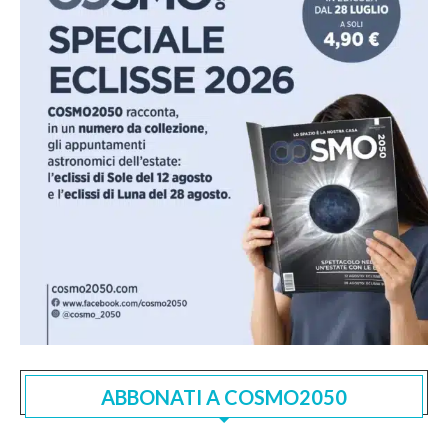
ABBONATI A COSMO2050