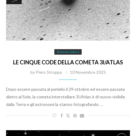
Sistema Solare
LE CINQUE CODE DELLA COMETA 3I/ATLAS
by
Piero Stroppa
10 Novembre 2025
Dopo essere passata al perielio il 29 ottobre ed essere passata
dietro al Sole, la cometa interstellare 3I/Atlas è di nuovo visibile
dalla Terra e gli astronomi la stanno fotografando …