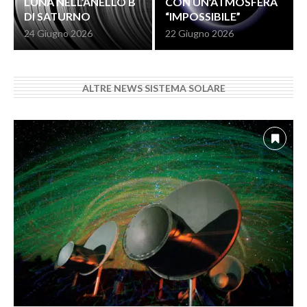
LUNA NELL’ANELLO B
CON UN’ATMOSFERA
DI SATURNO
“IMPOSSIBILE”
24 Giugno 2026
22 Giugno 2026
ALTRE NEWS SISTEMA SOLARE