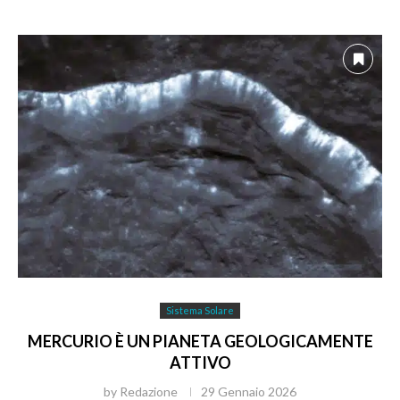
Sistema Solare
MERCURIO È UN PIANETA GEOLOGICAMENTE
ATTIVO
by
Redazione
29 Gennaio 2026