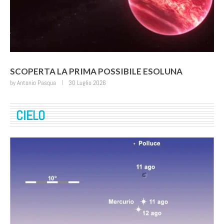
SCOPERTA LA PRIMA POSSIBILE ESOLUNA
by
Antonio Pasqua
30 Luglio 2026
CIELO