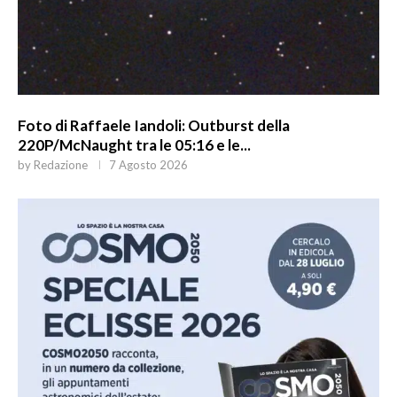
Foto di Raffaele Iandoli: Outburst della
220P/McNaught tra le 05:16 e le...
by
Redazione
7 Agosto 2026