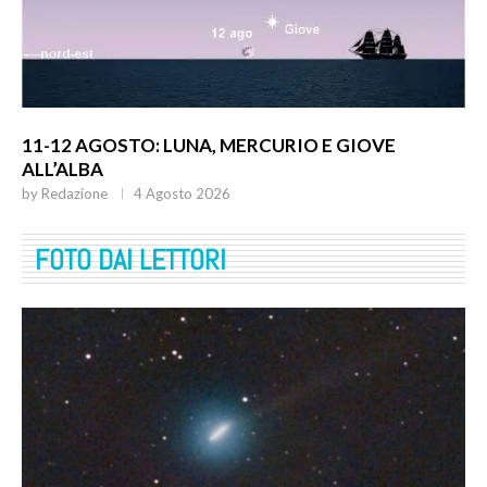
11-12 AGOSTO: LUNA, MERCURIO E GIOVE
ALL’ALBA
by
Redazione
4 Agosto 2026
FOTO DAI LETTORI