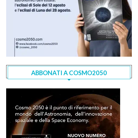
ABBONATI A COSMO2050