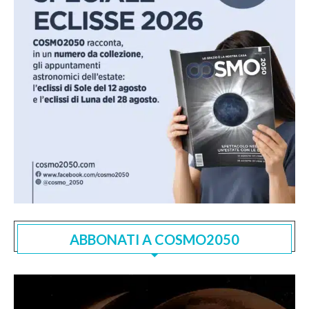
ABBONATI A COSMO2050