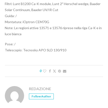
Filtri: Lunt B1200 Ca-K module, Lunt 2″ Herschel wedge, Baader
Solar Continuum, Baader UV/IR Cut
Guida: /
Montatura: iOptron CEM70G
Note: Le regioni attive 13571 e 13576 riprese nella riga Ca-K e in
luce bianca
Pose: /
Telescopio: Tecnosky APO SLD 130/910
0
REDAZIONE
Follow Author