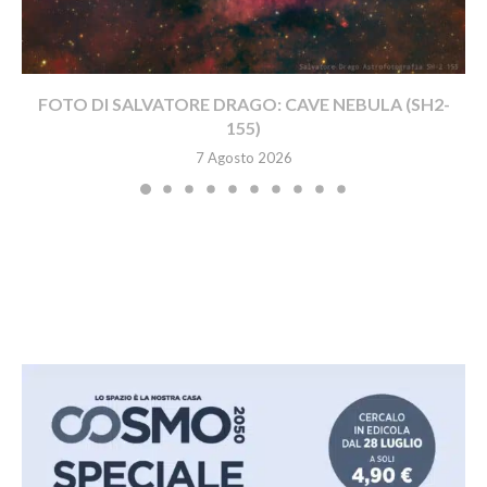
FOTO DI SALVATORE DRAGO: CAVE NEBULA (SH2-
155)
7 Agosto 2026