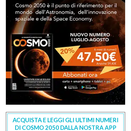
ACQUISTA E LEGGI GLI ULTIMI NUMERI
DI COSMO 2050 DALLA NOSTRA APP