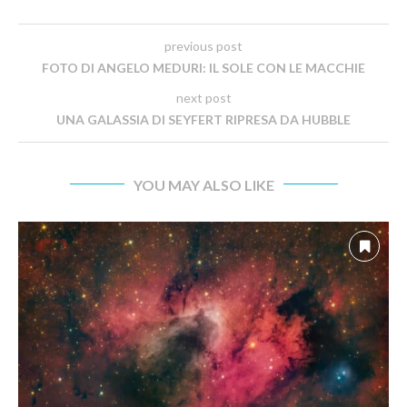
previous post
FOTO DI ANGELO MEDURI: IL SOLE CON LE MACCHIE
next post
UNA GALASSIA DI SEYFERT RIPRESA DA HUBBLE
YOU MAY ALSO LIKE