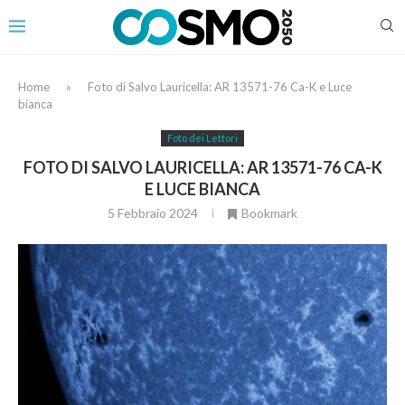
Home
»
Foto di Salvo Lauricella: AR 13571-76 Ca-K e Luce
bianca
Foto dei Lettori
FOTO DI SALVO LAURICELLA: AR 13571-76 CA-K
E LUCE BIANCA
5 Febbraio 2024
Bookmark