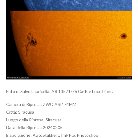
Foto di Salvo Lauricella: AR 13571-76 Ca-K e Luce bianca
Camera di Ripresa: ZWO ASI174MM
Città: Siracusa
Luogo della Ripresa: Siracusa
Data della Ripresa: 20240205
Elaborazione: AutoStakkert, ImPPG, Photoshop