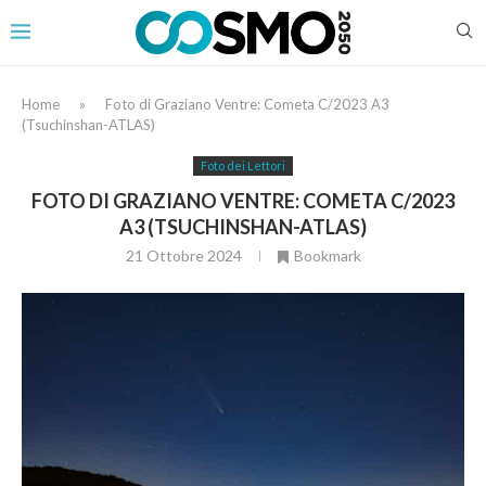
Home
»
Foto di Graziano Ventre: Cometa C/2023 A3
(Tsuchinshan-ATLAS)
Foto dei Lettori
FOTO DI GRAZIANO VENTRE: COMETA C/2023
A3 (TSUCHINSHAN-ATLAS)
21 Ottobre 2024
Bookmark