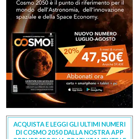
ACQUISTA E LEGGI GLI ULTIMI NUMERI
DI COSMO 2050 DALLA NOSTRA APP