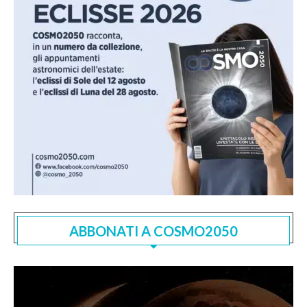
ABBONATI A COSMO2050