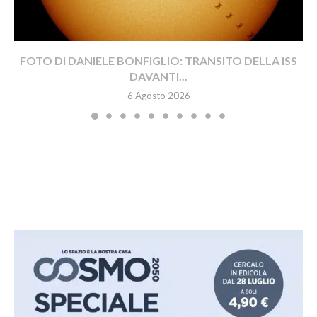
FOTO DI DANIELE BONFIGLIO: TRANSITO DELLA ISS
DAVANTI...
6 Agosto 2026