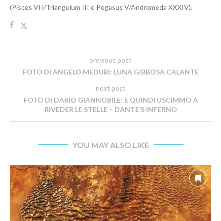
(Pisces VII/Triangulum III e Pegasus V/Andromeda XXXIV).
previous post
FOTO DI ANGELO MEDURI: LUNA GIBBOSA CALANTE
next post
FOTO DI DARIO GIANNOBILE: E QUINDI USCIMMO A
RIVEDER LE STELLE – DANTE’S INFERNO
YOU MAY ALSO LIKE