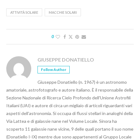
ATTIVITÀ SOLARE
MACCHIE SOLARI
0
GIUSEPPE DONATIELLO
Follow Author
Giuseppe Donatiello (n. 1967) è un astronomo
amatoriale, astrofotografo e autore italiano. È il responsabile della
Sezione Nazionale di Ricerca Cielo Profondo dell'Unione Astrofili
Italiani (UAI) e autore di circa un migliaio di articoli riguardanti vari
aspetti dell'astronomia. Si occupa di flussi stellari in analoghi della
Via Lattea e di galassie nane nel Volume Locale. Sinora ha
scoperto 11 galassie nane vicine, 9 delle quali portano il suo nome
(Donatiello I-IX) mentre due sono appartenenti al Gruppo Locale