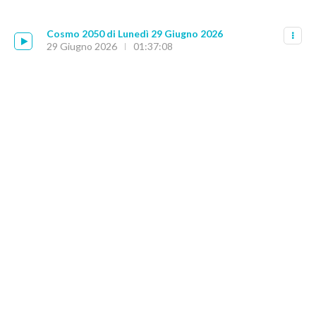
Cosmo 2050 di Lunedì 29 Giugno 2026
29 Giugno 2026
01:37:08
Informativa sui cookie
Informativa sulla privacy