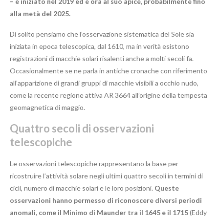
– è iniziato nel 2019 ed è ora al suo apice, probabilmente fino
alla metà del 2025.
Di solito pensiamo che l’osservazione sistematica del Sole sia
iniziata in epoca telescopica, dal 1610, ma in verità esistono
registrazioni di macchie solari risalenti anche a molti secoli fa.
Occasionalmente se ne parla in antiche cronache con riferimento
all’apparizione di grandi gruppi di macchie visibili a occhio nudo,
come la recente regione attiva AR 3664 all’origine della tempesta
geomagnetica di maggio.
Quattro secoli di osservazioni
telescopiche
Le osservazioni telescopiche rappresentano la base per
ricostruire l’attività solare negli ultimi quattro secoli in termini di
cicli, numero di macchie solari e le loro posizioni.
Queste
osservazioni hanno permesso di riconoscere diversi periodi
anomali, come il Minimo di Maunder tra il 1645 e il 1715
(Eddy