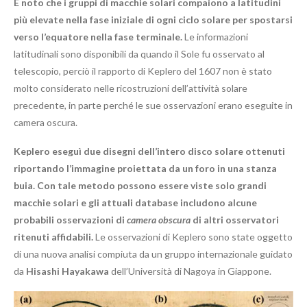
È noto che i gruppi di macchie solari compaiono a latitudini
più elevate nella fase iniziale di ogni ciclo solare per spostarsi
verso l’equatore nella fase terminale.
Le informazioni
latitudinali sono disponibili da quando il Sole fu osservato al
telescopio, perciò il rapporto di Keplero del 1607 non è stato
molto considerato nelle ricostruzioni dell’attività solare
precedente, in parte perché le sue osservazioni erano eseguite in
camera oscura.
Keplero eseguì due disegni dell’intero disco solare ottenuti
riportando l’immagine proiettata da un foro in una stanza
buia. Con tale metodo possono essere viste solo grandi
macchie solari e gli attuali database includono alcune
probabili osservazioni di
camera obscura
di altri osservatori
ritenuti affidabili.
Le osservazioni di Keplero sono state oggetto
di una nuova analisi compiuta da un gruppo internazionale guidato
da
Hisashi Hayakawa
dell’Università di Nagoya in Giappone.