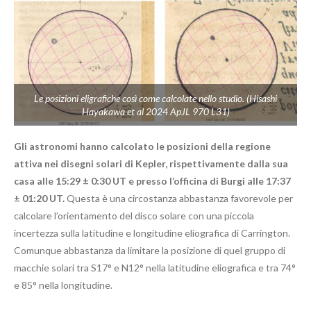
Le posizioni eligrafiche così come calcolate nello studio. (Hisashi
Hayakawa et al 2024 ApJL 970 L31)
Gli astronomi hanno calcolato le posizioni della regione
attiva nei disegni solari di Kepler, rispettivamente dalla sua
casa alle 15:29 ± 0:30 UT e presso l’officina di Burgi alle 17:37
± 01:20 UT.
Questa è una circostanza abbastanza favorevole per
calcolare l’orientamento del disco solare con una piccola
incertezza sulla latitudine e longitudine eliografica di Carrington.
Comunque abbastanza da limitare la posizione di quel gruppo di
macchie solari tra S17° e N12° nella latitudine eliografica e tra 74°
e 85° nella longitudine.