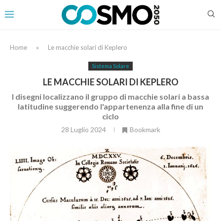
Home
»
Le macchie solari di Keplero
Sistema Solare
LE MACCHIE SOLARI DI KEPLERO
I disegni localizzano il gruppo di macchie solari a bassa
latitudine suggerendo l'appartenenza alla fine di un
ciclo
28 Luglio 2024
Bookmark