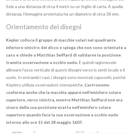
Sole a una distanza di circa 4 metri su un foglio di carta. A quella
distanza, l’immagine proiettata ha un diametro di circa 38 mm.
Orientamento dei disegni
Kepler colloca il gruppo di macchie solari nel quadrante
inferiore sinistro del disco e spiega che non sono orientate a
caso e chiede a Matthias Seiffard di validarne la posizione
tramite osservazione a occhio nudo.
È quindi ragionevole
allineare l’asse verticale di questi disegni verso lo zenit locale e il
suolo. In entrambi i casi, i disegni sono mostrati capovolti, poiché
Keplero utilizza osservazioni stenopeiche.
L’astronomo
conferma anche che la macchia appare nell’emisfero solare
superiore, verso sinistra, mentre Matthias Seiffard non era
sicuro della sua posizione esatta nell’emisfero solare
superiore quando fece la sua osservazione a occhio nudo
intorno alle ore 15 del 28 maggio 1607.