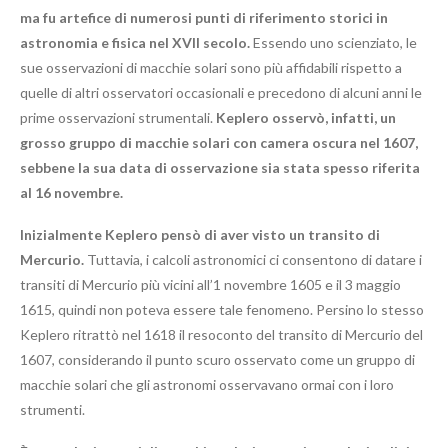
ma fu artefice di numerosi punti di riferimento storici in
astronomia e fisica nel XVII secolo.
Essendo uno scienziato, le
sue osservazioni di macchie solari sono più affidabili rispetto a
quelle di altri osservatori occasionali e precedono di alcuni anni le
prime osservazioni strumentali.
Keplero osservò, infatti, un
grosso gruppo di macchie solari con camera oscura nel 1607,
sebbene la sua data di osservazione sia stata spesso riferita
al 16 novembre.
Inizialmente Keplero pensò di aver visto un transito di
Mercurio.
Tuttavia, i calcoli astronomici ci consentono di datare i
transiti di Mercurio più vicini all’1 novembre 1605 e il 3 maggio
1615, quindi non poteva essere tale fenomeno. Persino lo stesso
Keplero ritrattò nel 1618 il resoconto del transito di Mercurio del
1607, considerando il punto scuro osservato come un gruppo di
macchie solari che gli astronomi osservavano ormai con i loro
strumenti.