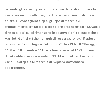
Secondo gli autori, questi indizi consentono di collocare la
sua osservazione alla fine, piuttosto che all’inizio, di un ciclo
solare. Di conseguenza, quel gruppo di macchie è
probabilmente affiliato al ciclo solare precedente il -13, vale a
dire quello di cui ci rimangono le osservazioni telescopiche di
Harriot, Galilei e Scheiner, quindi l’osservazione di Keplero
permette di restringere l’inizio del Ciclo -13 tra il 28 maggio
1607 e il 18 dicembre 1610 e la fine intorno al 1621 con una
durata abbastanza normale di 11-14 anni. Altrettanto per il
Ciclo -14 al quale le macchie di Keplero dovrebbero
appartenere.