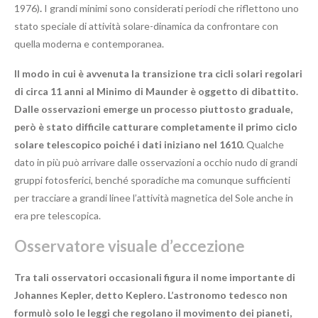
1976)
.
I grandi minimi sono considerati periodi che riflettono uno
stato speciale di attività solare-dinamica da confrontare con
quella moderna e contemporanea.
Il modo in cui è avvenuta la transizione tra cicli solari regolari
di circa 11 anni al Minimo di Maunder è oggetto di dibattito.
Dalle osservazioni emerge un processo piuttosto graduale,
però è stato difficile catturare completamente il primo ciclo
solare telescopico poiché i dati iniziano nel 1610.
Qualche
dato in più può arrivare dalle osservazioni a occhio nudo di grandi
gruppi fotosferici, benché sporadiche ma comunque sufficienti
per tracciare a grandi linee l’attività magnetica del Sole anche in
era pre telescopica.
Osservatore visuale d’eccezione
Tra tali osservatori occasionali figura il nome importante di
Johannes Kepler, detto Keplero. L’astronomo tedesco non
formulò solo le leggi che regolano il movimento dei pianeti,