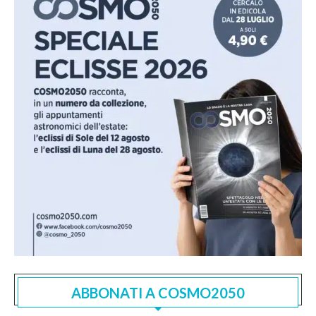
ABBONATI A COSMO2050