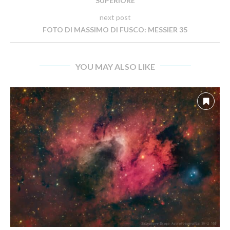
SUPERIORE
next post
FOTO DI MASSIMO DI FUSCO: MESSIER 35
YOU MAY ALSO LIKE