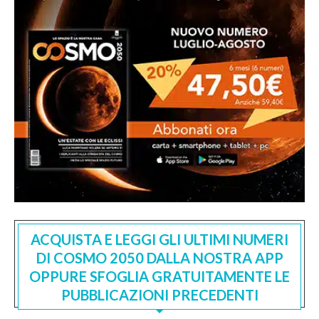
ACQUISTA E LEGGI GLI ULTIMI NUMERI
DI COSMO 2050 DALLA NOSTRA APP
OPPURE SFOGLIA GRATUITAMENTE LE
PUBBLICAZIONI PRECEDENTI