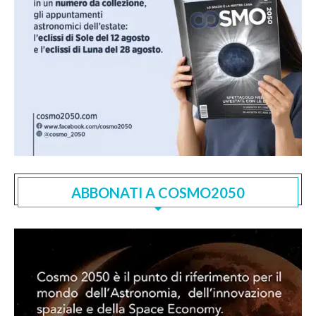
ABBONATI A COSMO2050