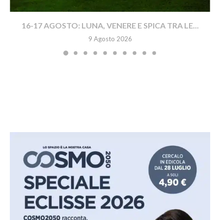
16-17 AGOSTO: LUNA, VENERE E SPICA TRA LE...
9 Agosto 2026