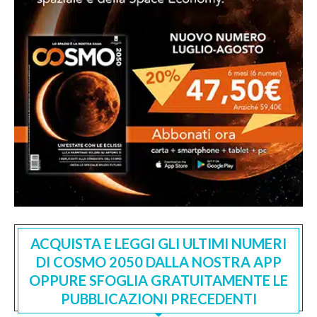
ACQUISTA E LEGGI GLI ULTIMI NUMERI
DI COSMO 2050 DALLA NOSTRA APP
OPPURE SFOGLIA GRATUITAMENTE LE
PUBBLICAZIONI PRECEDENTI