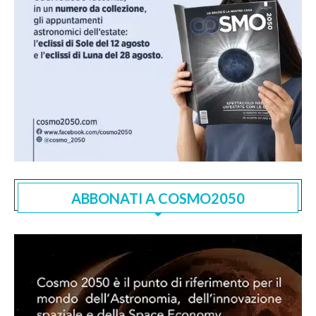
ABBONATI A COSMO2050