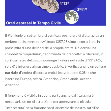
Il Plenilunio di settembre si verifica a poche ore di distanza da un
perigeo decisamente ravvicinato (357.286 km) e con la Luna in
prossimità di uno dei nodi della propria orbita. Ne deriva una
cosiddetta “
superluna
“, denominata del “raccolto” o “dell’uva”, in
cui il diametro del disco raggiunge il valore notevole di 33’ 24”,5,
solo 6”,5 inferiore al massimo possibile. Si verifica anche un’
eclisse
parziale d’ombra
di piccola entità (magnitudine 0,084), che
interessa Europa, Africa, Americhe, Groenlandia, oceano
Atlantico.
Il fenomeno è visibile in buona parte anche dall’Italia, ma è
necessaria un po’ di attenzione per apprezzare la piccola
“intaccatura” nella frazione nord-orientale del nostro satellite