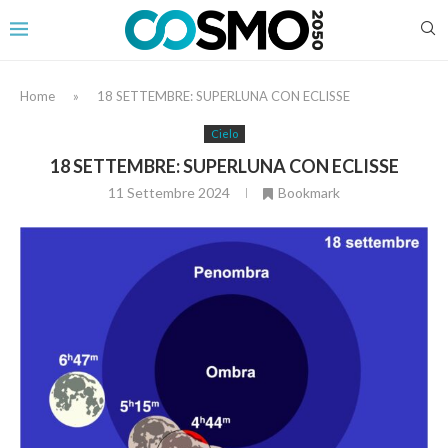
Home
»
18 SETTEMBRE: SUPERLUNA CON ECLISSE
Cielo
18 SETTEMBRE: SUPERLUNA CON ECLISSE
11 Settembre 2024
Bookmark