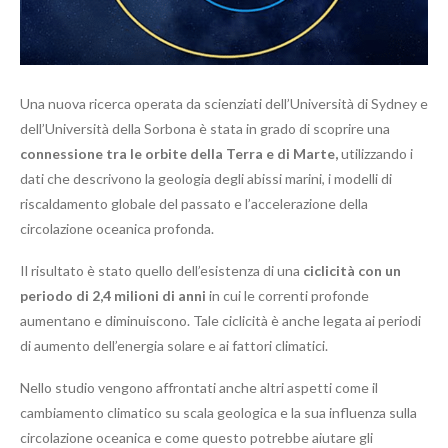
Una nuova ricerca operata da scienziati dell’Università di Sydney e
dell’Università della Sorbona è stata in grado di scoprire una
connessione tra le orbite della Terra e di Marte,
utilizzando i
dati che descrivono la geologia degli abissi marini, i modelli di
riscaldamento globale del passato e l’accelerazione della
circolazione oceanica profonda.
Il risultato è stato quello dell’esistenza di una
ciclicità con un
periodo di 2,4 milioni di anni
in cui le correnti profonde
aumentano e diminuiscono. Tale ciclicità è anche legata ai periodi
di aumento dell’energia solare e ai fattori climatici.
Nello studio vengono affrontati anche altri aspetti come il
cambiamento climatico su scala geologica e la sua influenza sulla
circolazione oceanica e come questo potrebbe aiutare gli