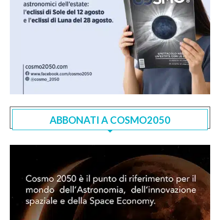
ABBONATI A COSMO2050