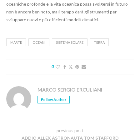
oceaniche profonde e la vita oceanica possa svolgersi in futuro
non è ancora ben noto, ma il tempo darà gli strumenti per
sviluppare nuovi e più efficienti modelli climatici.
MARTE
OCEANI
SISTEMA SOLARE
TERRA
0
MARCO SERGIO ERCULIANI
Follow Author
previous post
ADDIO ALL’EX ASTRONAUTA TOM STAFFORD