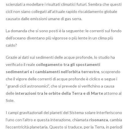
scienziati a modellare i risultati climatici futuri. Sembra che questi
cicli non siano collegati all’attuale rapido riscaldamento globale
causato dalle emissioni umane di gas serra.
La domanda che si sono posti è la seguente: le correnti sul fondo
dell’oceano diventano più vigorose o più lente in un clima più
caldo?
Grazie ai dati sui sedimenti delle acque profonde, lo studio ha
verificato il reale
collegamento tra gli spostamenti
sedimentari e i cambiamenti nell’orbita terrestre
, scoprendo
che il vigore delle correnti di acque profonde è ciclico e segue i
“grandi cicli astronomici”, che si prevede si verifichino a causa
delle
interazioni tra le orbite della Terra e di Marte
attorno al
Sole.
I campi gravitazionali dei pianeti del Sistema solare interferiscono
l’uno con l’altro e questa interazione, chiamata
risonanza
, cambia
l’eccentricità planetaria. Questo si traduce, per la Terra, in periodi