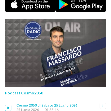
Podcast Cosmo2050
Cosmo 2050 di Sabato 25 Luglio 2026
25 Luglio 2026
01:38:46