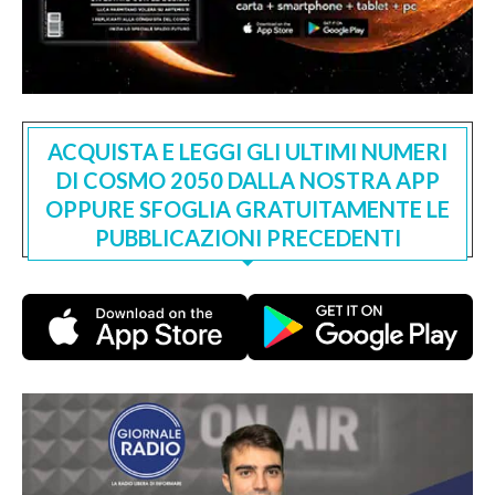
ACQUISTA E LEGGI GLI ULTIMI NUMERI
DI COSMO 2050 DALLA NOSTRA APP
OPPURE SFOGLIA GRATUITAMENTE LE
PUBBLICAZIONI PRECEDENTI