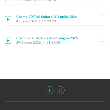
Cosmo 2050 di Sabato 04 Luglio 2026
4 Luglio 2026
01:39:23
Cosmo 2050 di Lunedì 29 Giugno 2026
29 Giugno 2026
01:37:08