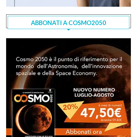
ABBONATI A COSMO2050