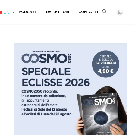
PODCAST
DAI LETTORI
CONTATTI
Italian
▼