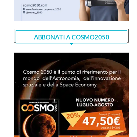
ABBONATI A COSMO2050