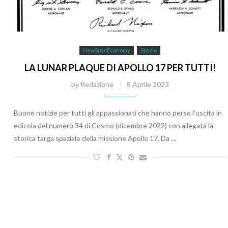
NewSpacEconomy
Spazio
LA LUNAR PLAQUE DI APOLLO 17 PER TUTTI!
by
Redazione
8 Aprile 2023
Buone notizie per tutti gli appassionati che hanno perso l’uscita in
edicola del numero 34 di Cosmo (dicembre 2022) con allegata la
storica targa spaziale della missione Apollo 17. Da …