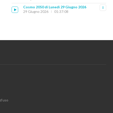
Cosmo 2050 di Lunedì 29 Giugno 2026
29 Giugno 2026
01:37:08
 d’uso