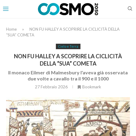
Home
»
NON FU HALLEY A SCOPRIRE LA CICLICITÀ DELLA
“SUA” COMETA
Cielo e Terra
NON FU HALLEY A SCOPRIRE LA CICLICITÀ
DELLA “SUA” COMETA
Il monaco Eilmer di Malmesbury l'aveva già osservata
due volte a cavallo tra il 900 e il 1000
27 Febbraio 2026
Bookmark