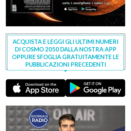
ACQUISTA E LEGGI GLI ULTIMI NUMERI
DI COSMO 2050 DALLA NOSTRA APP
OPPURE SFOGLIA GRATUITAMENTE LE
PUBBLICAZIONI PRECEDENTI