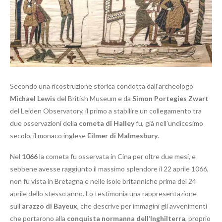
Secondo una ricostruzione storica condotta dall’archeologo
Michael Lewis
del British Museum e da
Simon Portegies Zwart
del Leiden Observatory, il primo a stabilire un collegamento tra
due osservazioni della
cometa di Halley
fu, già nell’undicesimo
secolo, il monaco inglese
Eilmer di Malmesbury
.
Nel
1066
la cometa fu osservata in Cina per oltre due mesi, e
sebbene avesse raggiunto il massimo splendore il 22 aprile 1066,
non fu vista in Bretagna e nelle isole britanniche prima del 24
aprile dello stesso anno. Lo testimonia una rappresentazione
sull’
arazzo di Bayeux
, che descrive per immagini gli avvenimenti
che portarono alla
conquista normanna dell’Inghilterra
, proprio