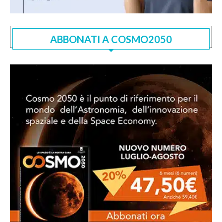
ABBONATI A COSMO2050