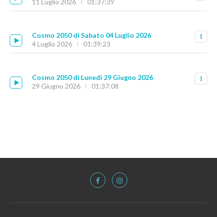
11 Luglio 2026
01:37:39
Cosmo 2050 di Sabato 04 Luglio 2026
4 Luglio 2026
01:39:23
Cosmo 2050 di Lunedì 29 Giugno 2026
29 Giugno 2026
01:37:08