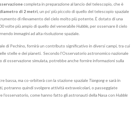
osservazione
completa in preparazione al lancio del telescopio, che è
diametro di 2 metri
, un po’ più piccolo di quello del telescopio spaziale
rumento di rilevamento del cielo molto più potente. È dotato di una
00 volte più ampio di quello del venerabile
Hubble
, per osservare il cielo
ornendo immagini ad alta risoluzione spaziale.
ale di Pechino, fornirà un contributo significativo in diversi campi, tra cui
, delle stelle e dei pianeti. Secondo l’Osservatorio astronomico nazionale
o di osservazione simulata, potrebbe anche fornire informazioni sulla
tre bassa, ma co-orbiterà con la stazione spaziale
Tiangong
e sarà in
ti, potranno quindi svolgere attività extraveicolari, o passeggiate
re l’osservatorio, come hanno fatto gli astronauti della Nasa con
Hubble