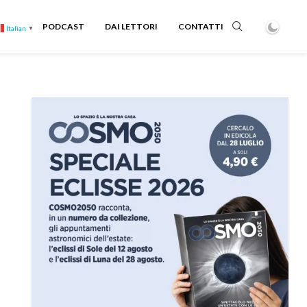
PODCAST
DAI LETTORI
CONTATTI
Italian
▼