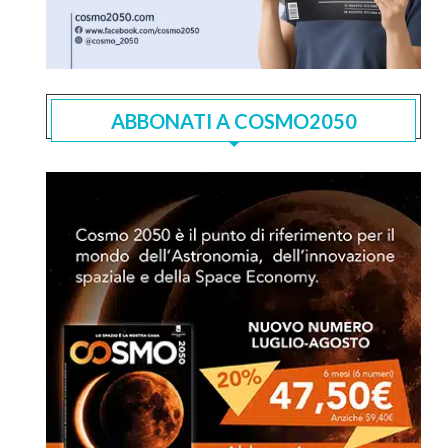
ABBONATI A COSMO2050