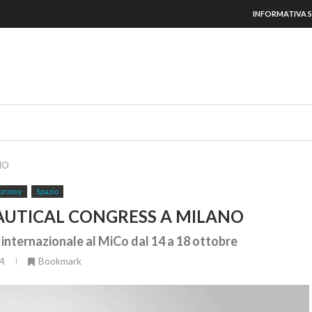
INFORMATIVA S
NO
onomy
Spazio
AUTICAL CONGRESS A MILANO
internazionale al MiCo dal 14 a 18 ottobre
4
Bookmark