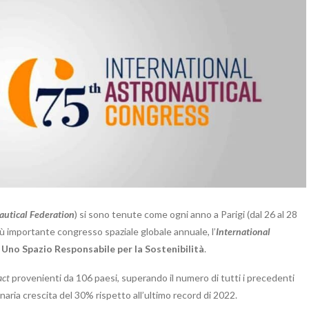
autical Federation
) si sono tenute come ogni anno a Parigi (dal 26 al 28
ù importante congresso spaziale globale annuale, l’
International
:
Uno Spazio Responsabile per la Sostenibilità
.
act
provenienti da 106 paesi, superando il numero di tutti i precedenti
aria crescita del 30% rispetto all’ultimo record di 2022.