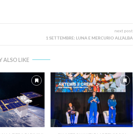
next post
1 SETTEMBRE: LUNA E MERCURIO ALL’ALBA
 ALSO LIKE