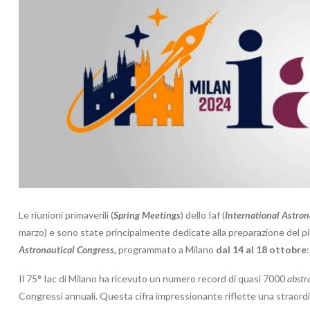
Le riunioni primaverili (
Spring Meetings
) dello Iaf (
International Astron
marzo) e sono state principalmente dedicate alla preparazione del pi
Astronautical Congress,
programmato a Milano
dal 14 al 18 ottobre
Il 75° Iac di Milano ha ricevuto un numero record di quasi 7000
abstr
Congressi annuali. Questa cifra impressionante riflette una straordin