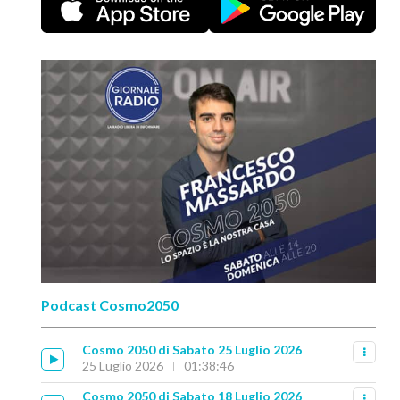
Podcast Cosmo2050
Cosmo 2050 di Sabato 25 Luglio 2026
25 Luglio 2026
01:38:46
Cosmo 2050 di Sabato 18 Luglio 2026