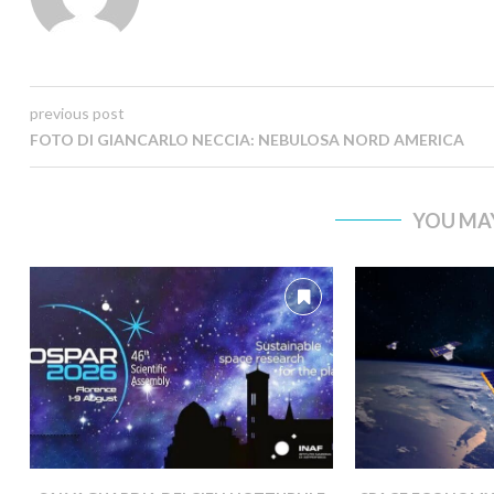
previous post
FOTO DI GIANCARLO NECCIA: NEBULOSA NORD AMERICA
YOU MAY