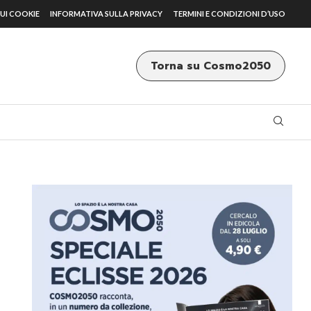
UI COOKIE
INFORMATIVA SULLA PRIVACY
TERMINI E CONDIZIONI D’USO
Torna su Cosmo2050