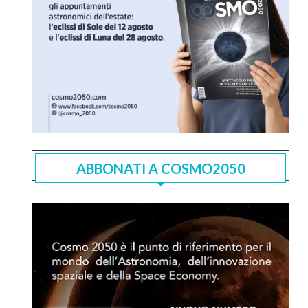
ABBONATI A COSMO2050