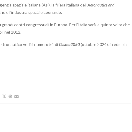
zia spaziale italiana (Asi), la filiera italiana dell’
Aeronautics and
 e l’industria spaziale Leonardo.
ù grandi centri congressuali in Europa. Per l’Italia sarà la quinta volta che
li nel 2012.
stronautico vedi il numero 54 di
Cosmo2050
(ottobre 2024), in edicola