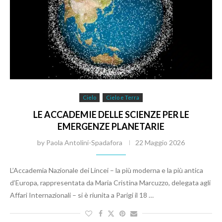
Cielo
Cielo e Terra
LE ACCADEMIE DELLE SCIENZE PER LE
EMERGENZE PLANETARIE
by
Paola Antolini-Spadafora
22 Maggio 2026
L’Accademia Nazionale dei Lincei – la più moderna e la più antica
d’Europa, rappresentata da Maria Cristina Marcuzzo, delegata agli
Affari Internazionali – si è riunita a Parigi il 18 …