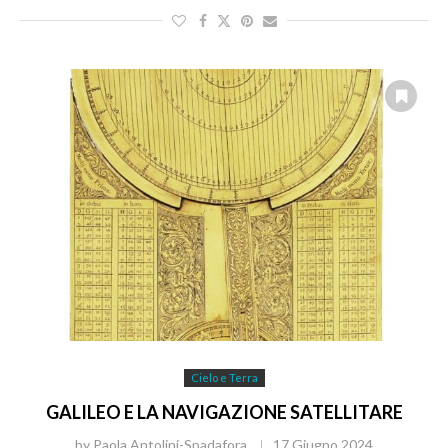
Cielo e Terra
GALILEO E LA NAVIGAZIONE SATELLITARE
by
Paola Antolini-Spadafora
17 Giugno 2024