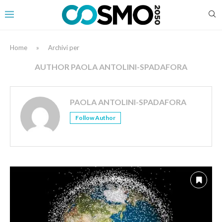
Home
»
Archivi per
AUTHOR
PAOLA ANTOLINI-SPADAFORA
PAOLA ANTOLINI-SPADAFORA
Follow Author