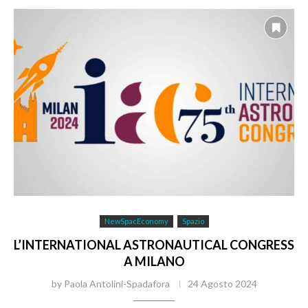
NewSpacEconomy
Spazio
L’INTERNATIONAL ASTRONAUTICAL CONGRESS
A MILANO
by
Paola Antolini-Spadafora
24 Agosto 2024