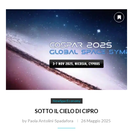
NewSpacEconomy
SOTTO IL CIELO DI CIPRO
by
Paola Antolini-Spadafora
26 Maggio 2025