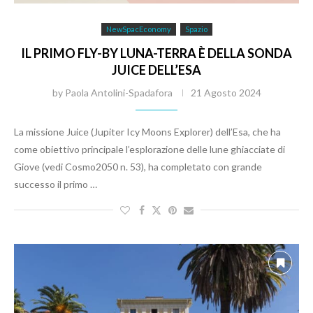
NewSpacEconomy
Spazio
IL PRIMO FLY-BY LUNA-TERRA È DELLA SONDA
JUICE DELL’ESA
by
Paola Antolini-Spadafora
21 Agosto 2024
La missione Juice (Jupiter Icy Moons Explorer) dell’Esa, che ha
come obiettivo principale l’esplorazione delle lune ghiacciate di
Giove (vedi Cosmo2050 n. 53), ha completato con grande
successo il primo …