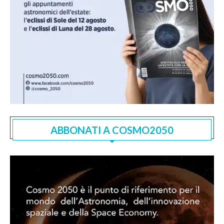
ABBONATI A COSMO2050