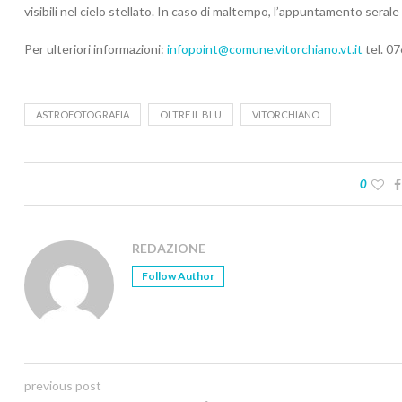
visibili nel cielo stellato. In caso di maltempo, l’appuntamento serale
Per ulteriori informazioni:
infopoint@comune.vitorchiano.vt.it
tel. 0
ASTROFOTOGRAFIA
OLTRE IL BLU
VITORCHIANO
0
REDAZIONE
Follow Author
previous post