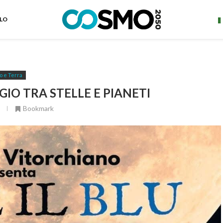
ELO
o e Terra
GGIO TRA STELLE E PIANETI
Bookmark