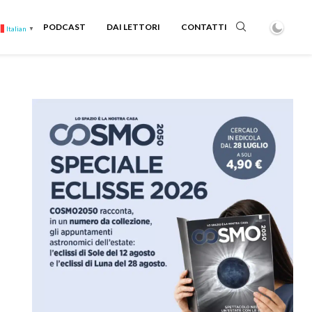
PODCAST
DAI LETTORI
CONTATTI
Italian
▼