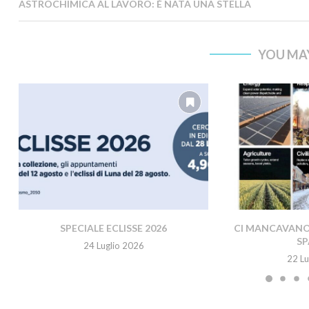
ASTROCHIMICA AL LAVORO: È NATA UNA STELLA
YOU MAY
SPECIALE ECLISSE 2026
CI MANCAVANO 
SP
24 Luglio 2026
22 Lu