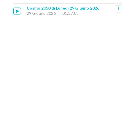
Cosmo 2050 di Lunedì 29 Giugno 2026
29 Giugno 2026
01:37:08