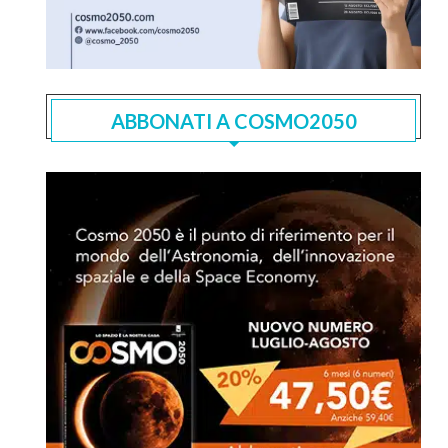
ABBONATI A COSMO2050