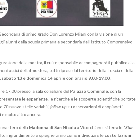
 Secondaria di primo grado Don Lorenzo Milani con la visione di un
a gli alunni della scuola primaria e secondaria dell’Istituto Comprensivo
ugurazione della mostra, il cui responsabile accompagnerà il pubblico alla
 ottici dell’atmosfera, tutti ripresi dal territorio della Tuscia e della
, sabato 13 e domenica 14 aprile con orario 9.00-19.00.
ore 17.00 presso la sala consiliare del
Palazzo Comunale
, con la
o presentate le esperienze, le ricerche e le scoperte scientifiche portate
re 70 nuove stelle variabili,
follow-up
su osservazioni di esopianeti,
 e molto altro ancora.
 monastero della
Madonna di San Nicola
a Vitorchiano, si terrà lo “
Star
 alto ingrandimento e spiegheranno come individuare le
costellazioni