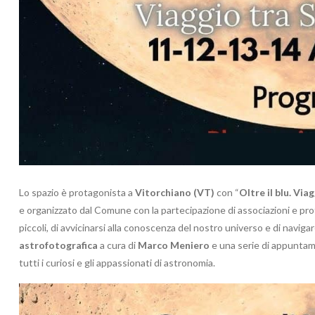
Lo spazio è protagonista a
Vitorchiano (VT)
con “
Oltre il blu. Via
e organizzato dal Comune con la partecipazione di associazioni e pro
piccoli, di avvicinarsi alla conoscenza del nostro universo e di navigar
astrofotografica
a cura di
Marco Meniero
e una serie di appuntame
tutti i curiosi e gli appassionati di astronomia.