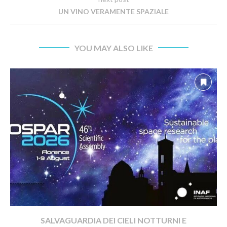
UN VINO VERAMENTE SPAZIALE
YOU MAY ALSO LIKE
SALVAGUARDIA DEI CIELI NOTTURNI E