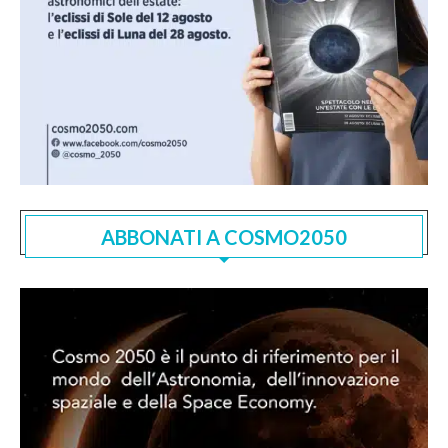
ABBONATI A COSMO2050