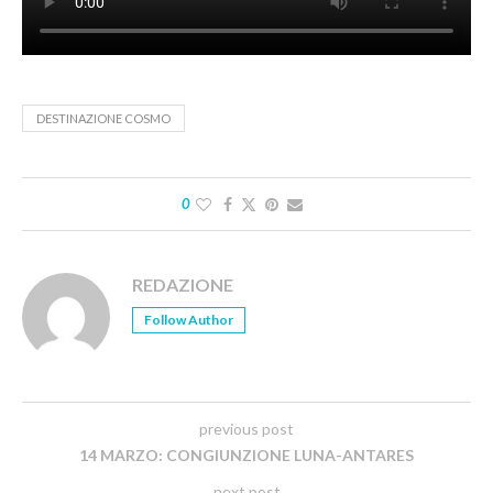
DESTINAZIONE COSMO
0
REDAZIONE
Follow Author
previous post
14 MARZO: CONGIUNZIONE LUNA-ANTARES
next post