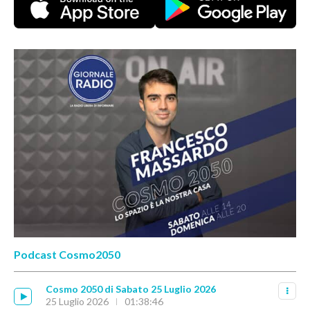
Podcast Cosmo2050
Cosmo 2050 di Sabato 25 Luglio 2026
25 Luglio 2026
01:38:46