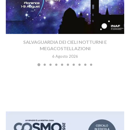
SALVAGUARDIA DEI CIELI NOTTURNI E
MEGACOSTELLAZIONI
6 Agosto 2026