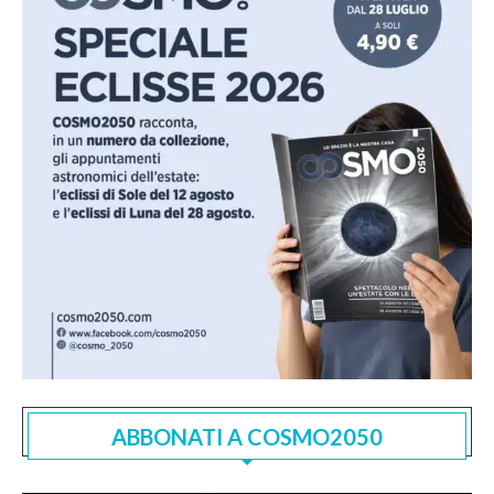
ABBONATI A COSMO2050