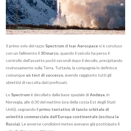
Il primo volo del razzo
Spectrum
di
Isar Aerospace
si è concluso
con un fallimento il
30 marzo
, quando il veicolo ha perso il
controllo dell’assetto pochi secondi dopo il decollo, precipitando
rovinosamente sulla Terra. Tuttavia, la compagnia lo definisce
comunque
un test di successo
, avendo raggiunto tutti gli
obiettivi di raccolta dati prefissati.
Lo
Spectrum
è decollato dalla base spaziale di
Andøya
, in
Norvegia, alle 6:30 del mattino (ora della costa Est degli Stati
Uniti), segnando il
primo tentativo di lancio orbitale di
un’entità commerciale dall’Europa continentale (esclusa la
Russia)
. Le avverse condizioni meteo avevano già posticipato il