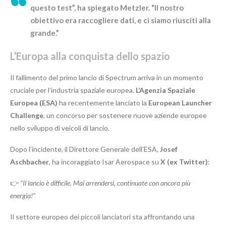
questo test”, ha spiegato Metzler. “Il nostro
obiettivo era raccogliere dati, e ci siamo riusciti alla
grande.”
L’Europa alla conquista dello spazio
Il fallimento del primo lancio di Spectrum arriva in un momento
cruciale per l’industria spaziale europea.
L’Agenzia Spaziale
Europea (ESA)
ha recentemente lanciato la
European Launcher
Challenge
, un concorso per sostenere nuove aziende europee
nello sviluppo di veicoli di lancio.
Dopo l’incidente, il Direttore Generale dell’ESA,
Josef
Aschbacher
, ha incoraggiato Isar Aerospace su
X (ex Twitter)
:
👉
“Il lancio è difficile. Mai arrendersi, continuate con ancora più
energia!”
Il settore europeo dei piccoli lanciatori sta affrontando una