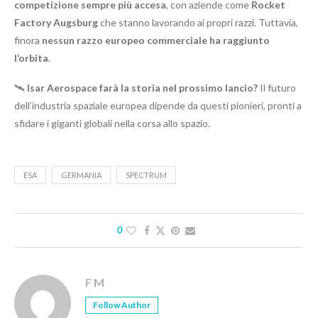
competizione sempre più accesa
, con aziende come
Rocket
Factory Augsburg
che stanno lavorando ai propri razzi. Tuttavia,
finora
nessun razzo europeo commerciale ha raggiunto
l’orbita
.
🛰️
Isar Aerospace farà la storia nel prossimo lancio?
Il futuro
dell’industria spaziale europea dipende da questi pionieri, pronti a
sfidare i giganti globali nella corsa allo spazio.
ESA
GERMANIA
SPECTRUM
0
F M
Follow Author