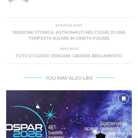
previous post
MISSIONE STORICA: ASTRONAUTI NEL CUORE DI UNA
TEMPESTA SOLARE IN ORBITA POLARE
next post
FOTO DI EGIDIO VERGANI: GRANDE BRILLAMENTO
YOU MAY ALSO LIKE