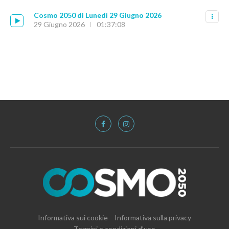
Cosmo 2050 di Lunedì 29 Giugno 2026
29 Giugno 2026
01:37:08
Informativa sui cookie
Informativa sulla privacy
Termini e condizioni d’uso