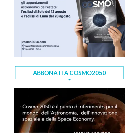
ABBONATI A COSMO2050