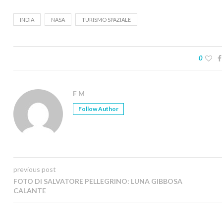
INDIA
NASA
TURISMO SPAZIALE
0
F M
Follow Author
previous post
FOTO DI SALVATORE PELLEGRINO: LUNA GIBBOSA
CALANTE