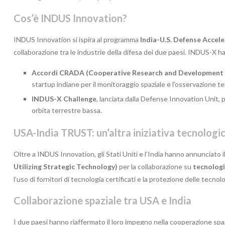
Cos’è INDUS Innovation?
INDUS Innovation si ispira al programma
India-U.S. Defense Accel
collaborazione tra le industrie della difesa dei due paesi. INDUS-X ha 
Accordi CRADA (Cooperative Research and Development
startup indiane per il monitoraggio spaziale e l’osservazione te
INDUS-X Challenge
, lanciata dalla Defense Innovation Unit, 
orbita terrestre bassa.
USA-India TRUST: un’altra iniziativa tecnologi
Oltre a INDUS Innovation, gli Stati Uniti e l’India hanno annunciato
Utilizing Strategic Technology)
per la collaborazione su
tecnologi
l’uso di fornitori di tecnologia certificati e la protezione delle tecnolo
Collaborazione spaziale tra USA e India
I due paesi hanno riaffermato il loro impegno nella cooperazione spaz