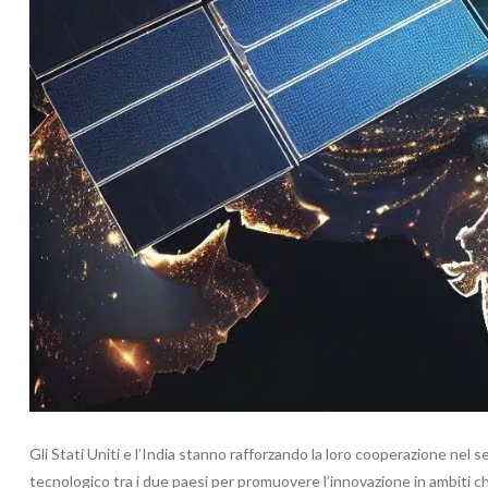
Gli Stati Uniti e l’India stanno rafforzando la loro cooperazione nel s
tecnologico tra i due paesi per promuovere l’innovazione in ambiti ch