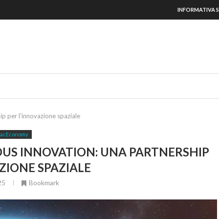
INFORMATIVA S
ip per l’innovazione spaziale
acEconomy
NDUS INNOVATION: UNA PARTNERSHIP
ZIONE SPAZIALE
25
Bookmark