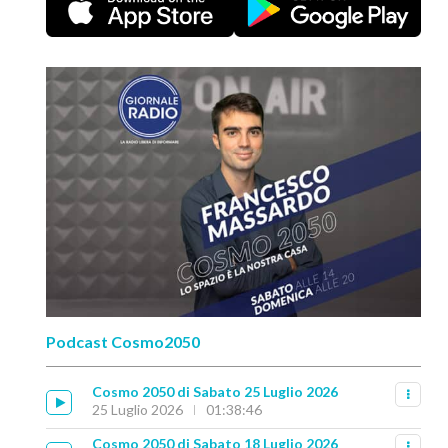
Podcast Cosmo2050
Cosmo 2050 di Sabato 25 Luglio 2026
25 Luglio 2026
01:38:46
Cosmo 2050 di Sabato 18 Luglio 2026