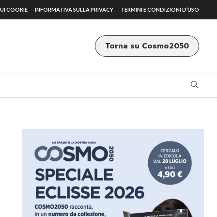
UI COOKIE
INFORMATIVA SULLA PRIVACY
TERMINI E CONDIZIONI D’USO
Torna su Cosmo2050