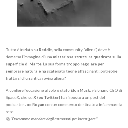
Tutto è iniziato su
Reddit
, nella community “aliens”, dove è
riemersa l’immagine di una
misteriosa struttura quadrata sulla
superficie di Marte
. La sua forma
troppo regolare per
sembrare naturale
ha scatenato teorie affascinanti: potrebbe
trattarsi di un’antica rovina aliena?
A cogliere l’occasione al volo è stato
Elon Musk
, visionario CEO di
SpaceX, che su
X (ex Twitter)
ha risposto a un post del
podcaster
Joe Rogan
con un commento destinato a infiammare la
rete:
🚀
“Dovremmo mandare degli astronauti per investigare!”