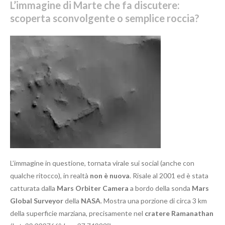
L’immagine di Marte che fa discutere:
scoperta sconvolgente o semplice roccia?
L’immagine in questione, tornata virale sui social (anche con
qualche ritocco), in realtà
non è nuova
. Risale al 2001 ed è stata
catturata dalla
Mars Orbiter Camera
a bordo della sonda
Mars
Global Surveyor
della
NASA
. Mostra una porzione di circa 3 km
della superficie marziana, precisamente nel
cratere Ramanathan