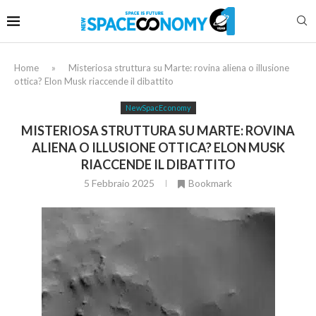
Home
»
Misteriosa struttura su Marte: rovina aliena o illusione
ottica? Elon Musk riaccende il dibattito
NewSpacEconomy
MISTERIOSA STRUTTURA SU MARTE: ROVINA
ALIENA O ILLUSIONE OTTICA? ELON MUSK
RIACCENDE IL DIBATTITO
5 Febbraio 2025
Bookmark