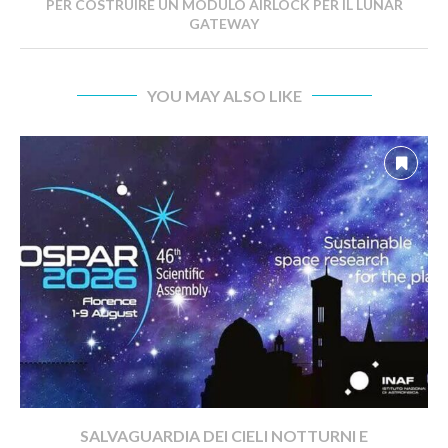
PER COSTRUIRE UN MODULO AIRLOCK PER IL LUNAR
GATEWAY
YOU MAY ALSO LIKE
SALVAGUARDIA DEI CIELI NOTTURNI E