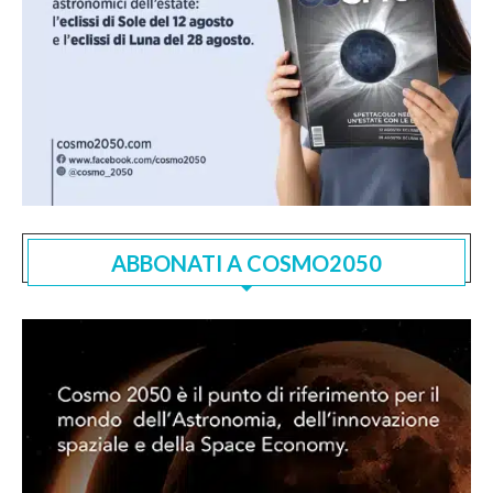
ABBONATI A COSMO2050