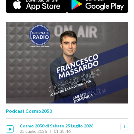
Podcast Cosmo2050
Cosmo 2050 di Sabato 25 Luglio 2026
25 Luglio 2026
01:38:46