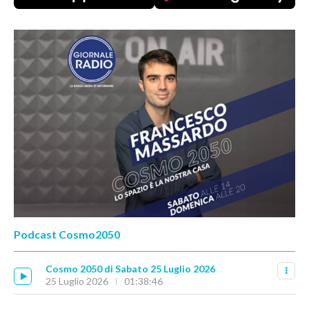
Podcast Cosmo2050
Cosmo 2050 di Sabato 25 Luglio 2026
25 Luglio 2026
01:38:46