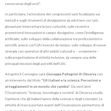
conoscenza degli astri”.
In particolare, l’attenzione dei congressisti sarà focalizzata sui
metodi e sugli strumenti di divulgazione da adottare con i più
giovani per intercettare la loro curiosità; sulle recenti e
promettenti innovazioni in campo divulgativo, come l’intelligenza
artificiale; sullo sviluppo della collaborazione tra professionisti e
astrofili, area in cui l’UAI investe da tempo; sullo sviluppo di nuove
sinergie con operatori di altri ambiti culturali e – ovviamente –
sulla progettazione di attività inclusive, da sempre una delle
principali missioni degli astrofili dell’UAI.
Ad aprire il Convegno sarà
Giuseppe Pellegrini di Observa
con
un intervento dal titolo
“Gli italiani e la scienza. Percezioni e
atteggiamenti in un mondo che cambia“
. Da vent’anni
l’Osservatorio “Scienza, tecnologia e società” di Observa studia
l’opinione che gli italiani hanno della scienza e degli scienziati. Le
attività di ricerca portate avanti dell’Osservatorio permettono di