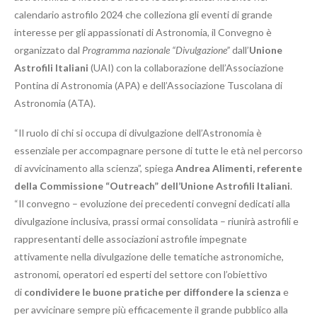
calendario astrofilo 2024 che colleziona gli eventi di grande
interesse per gli appassionati di Astronomia, il Convegno è
organizzato dal
Programma nazionale “Divulgazione”
dall’
Unione
Astrofili Italiani
(UAI) con la collaborazione dell’Associazione
Pontina di Astronomia (APA) e dell’Associazione Tuscolana di
Astronomia (ATA).
“Il ruolo di chi si occupa di divulgazione dell’Astronomia è
essenziale per accompagnare persone di tutte le età nel percorso
di avvicinamento alla scienza”, spiega
Andrea Alimenti, referente
della Commissione “Outreach” dell’Unione Astrofili Italiani
.
“Il convegno – evoluzione dei precedenti convegni dedicati alla
divulgazione inclusiva, prassi ormai consolidata – riunirà astrofili e
rappresentanti delle associazioni astrofile impegnate
attivamente nella divulgazione delle tematiche astronomiche,
astronomi, operatori ed esperti del settore con l’obiettivo
di
condividere le buone pratiche per diffondere la scienza
e
per avvicinare sempre più efficacemente il grande pubblico alla