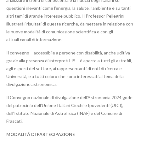
analizzare il trend di conoscenza e la fiducia degli italiani su
questioni rilevanti come l’energia, la salute, l’ambiente e su tanti
altri temi di grande interesse pubblico. Il Professor Pellegrini
illustrerà i risultati di queste ricerche, da mettere in relazione con
le nuove modalità di comunicazione scientifica e con gli
attuali canali di informazione.
Il convegno – accessibile a persone con disabilità, anche uditiva
grazie alla presenza di interpreti LIS – è aperto a tutti gli astrofili,
agli esperti del settore, ai rappresentanti di enti di ricerca e
Università, e a tutti coloro che sono interessati al tema della
divulgazione astronomica.
Il Convegno nazionale di divulgazione dell’Astronomia 2024 gode
del patrocinio dell’Unione Italiani Ciechi e Ipovedenti (UICI),
dell’Istituto Nazionale di Astrofisica (INAF) e del Comune di
Frascati.
MODALITÁ DI PARTECIPAZIONE