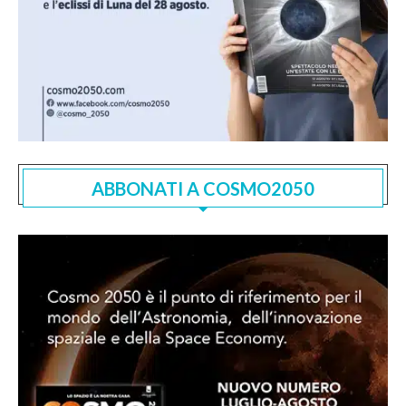
ABBONATI A COSMO2050