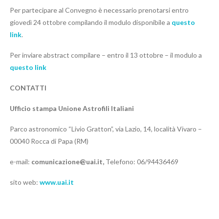
Per partecipare al Convegno è necessario prenotarsi entro
giovedì 24 ottobre compilando il modulo disponibile a
questo
link
.
Per inviare abstract compilare – entro il 13 ottobre – il modulo a
questo link
CONTATTI
Ufficio stampa Unione Astrofili Italiani
Parco astronomico “Livio Gratton”, via Lazio, 14, località Vivaro –
00040 Rocca di Papa (RM)
e-mail:
comunicazione@uai.it,
Telefono: 06/94436469
sito web:
www.uai.it