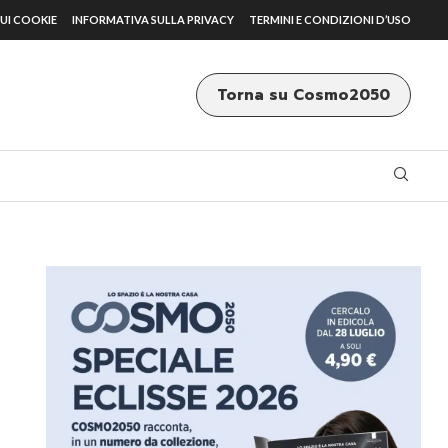
UI COOKIE
INFORMATIVA SULLA PRIVACY
TERMINI E CONDIZIONI D’USO
Torna su Cosmo2050