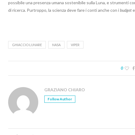
possibile una presenza umana sostenibile sulla Luna, e strumenti c
di ricerca. Purtroppo, la scienza deve fare i conti anche con i
budget
GHIACCIO LUNARE
NASA
VIPER
0
GRAZIANO CHIARO
Follow Author