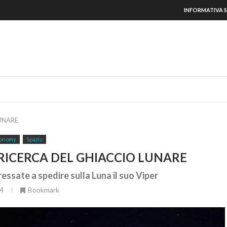
INFORMATIVA S
UNARE
onomy
Spazio
RICERCA DEL GHIACCIO LUNARE
essate a spedire sulla Luna il suo Viper
4
Bookmark