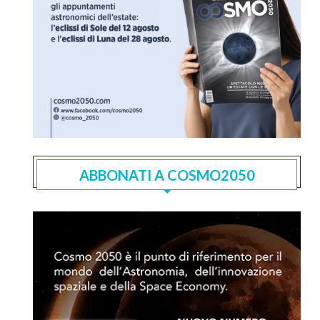
ABBONATI A COSMO2050