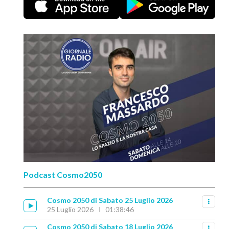
Podcast Cosmo2050
Cosmo 2050 di Sabato 25 Luglio 2026
25 Luglio 2026
01:38:46
Cosmo 2050 di Sabato 18 Luglio 2026