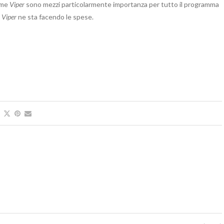
ome
Viper
sono mezzi particolarmente importanza per tutto il programma
e
Viper
ne sta facendo le spese.