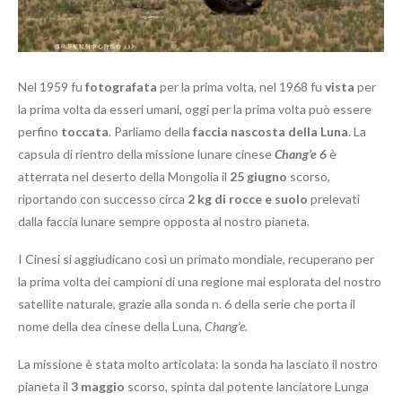
Nel 1959 fu
fotografata
per la prima volta, nel 1968 fu
vista
per
la prima volta da esseri umani, oggi per la prima volta può essere
perfino
toccata
. Parliamo della
faccia nascosta della Luna
. La
capsula di rientro della missione lunare cinese
Chang’e
6
è
atterrata nel deserto della Mongolia il
25 giugno
scorso,
riportando con successo circa
2 kg di rocce e suolo
prelevati
dalla faccia lunare sempre opposta al nostro pianeta.
I Cinesi si aggiudicano così un primato mondiale, recuperano per
la prima volta dei campioni di una regione mai esplorata del nostro
satellite naturale, grazie alla sonda n. 6 della serie che porta il
nome della dea cinese della Luna,
Chang’e
.
La missione è stata molto articolata: la sonda ha lasciato il nostro
pianeta il
3 maggio
scorso, spinta dal potente lanciatore Lunga