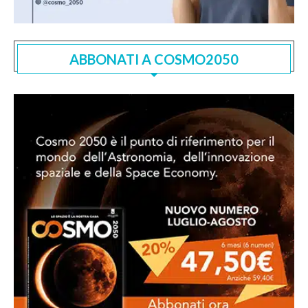
ABBONATI A COSMO2050