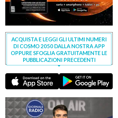
ACQUISTA E LEGGI GLI ULTIMI NUMERI
DI COSMO 2050 DALLA NOSTRA APP
OPPURE SFOGLIA GRATUITAMENTE LE
PUBBLICAZIONI PRECEDENTI