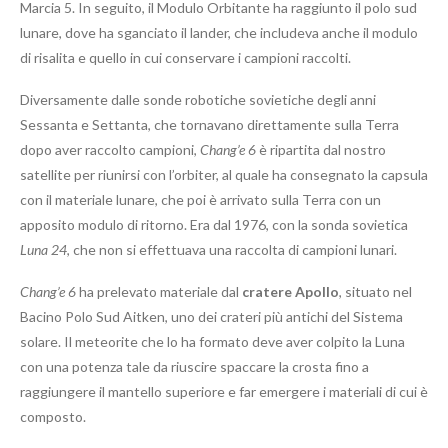
Marcia 5. In seguito, il Modulo Orbitante ha raggiunto il polo sud
lunare, dove ha sganciato il lander, che includeva anche il modulo
di risalita e quello in cui conservare i campioni raccolti.
Diversamente dalle sonde robotiche sovietiche degli anni
Sessanta e Settanta, che tornavano direttamente sulla Terra
dopo aver raccolto campioni,
Chang’e 6
è ripartita dal nostro
satellite per riunirsi con l’orbiter, al quale ha consegnato la capsula
con il materiale lunare, che poi è arrivato sulla Terra con un
apposito modulo di ritorno. Era dal 1976, con la sonda sovietica
Luna 24
, che non si effettuava una raccolta di campioni lunari.
Chang’e 6
ha prelevato materiale dal
cratere Apollo
, situato nel
Bacino Polo Sud Aitken, uno dei crateri più antichi del Sistema
solare. Il meteorite che lo ha formato deve aver colpito la Luna
con una potenza tale da riuscire spaccare la crosta fino a
raggiungere il mantello superiore e far emergere i materiali di cui è
composto.