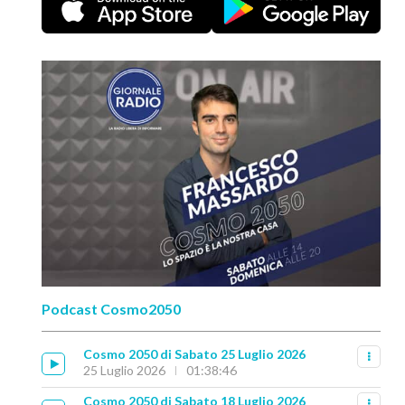
Podcast Cosmo2050
Cosmo 2050 di Sabato 25 Luglio 2026
25 Luglio 2026
01:38:46
Cosmo 2050 di Sabato 18 Luglio 2026