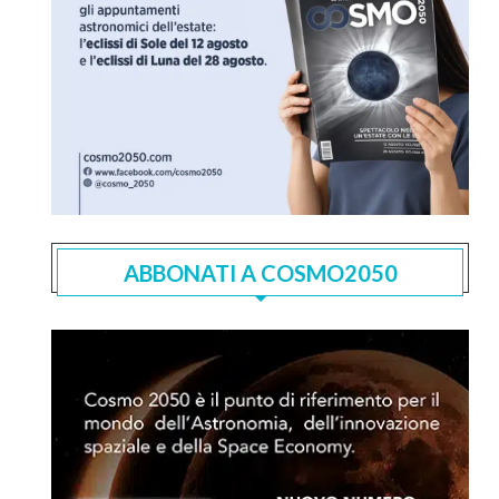
ABBONATI A COSMO2050