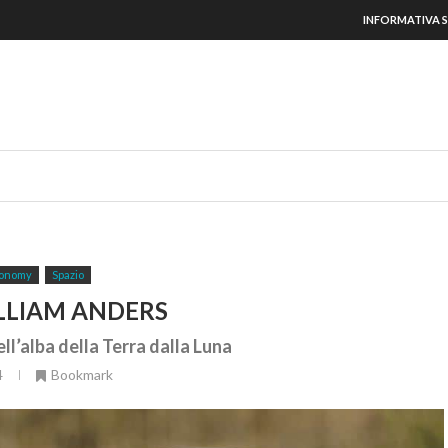
INFORMATIVA S
onomy
Spazio
LLIAM ANDERS
ll’alba della Terra dalla Luna
4
Bookmark