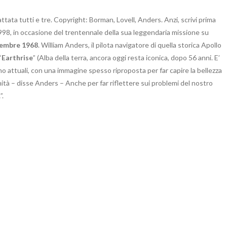
ttata tutti e tre. Copyright: Borman, Lovell, Anders. Anzi, scrivi prima
998, in occasione del trentennale della sua leggendaria missione su
cembre 1968
. William Anders, il pilota navigatore di quella storica Apollo
“
Earthrise
” (Alba della terra, ancora oggi resta iconica, dopo 56 anni. E’
ano attuali, con una immagine spesso riproposta per far capire la bellezza
anità – disse Anders – Anche per far riflettere sui problemi del nostro
”.