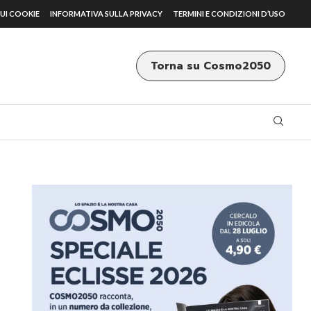
UI COOKIE
INFORMATIVA SULLA PRIVACY
TERMINI E CONDIZIONI D’USO
Torna su Cosmo2050