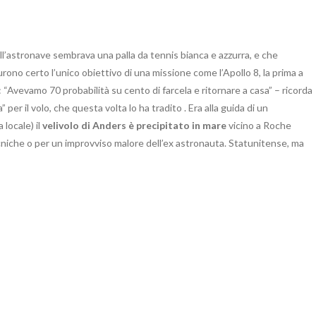
ell’astronave sembrava una palla da tennis bianca e azzurra, e che
ono certo l’unico obiettivo di una missione come l’Apollo 8, la prima a
: “Avevamo 70 probabilità su cento di farcela e ritornare a casa” – ricorda
per il volo, che questa volta lo ha tradito . Era alla guida di un
 locale) il
velivolo di Anders è precipitato in mare
vicino a Roche
cniche o per un improvviso malore dell’ex astronauta. Statunitense, ma