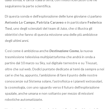
seguiranno la parte scientifica.
Di questa sonda e dell’esplorazione delle lune gioviane ci parlano
Antonio Lo Campo, Patrizia Caraveo
e in particolare
Federico
Tosi
, uno degli scienziati del team di
Juice
, che ci illustra gli
obiettivi che fanno di questa missione una delle più ambiziose
degli ultimi anni.
Così come è ambiziosa anche
Destinazione Cosmo
, la nuova
trasmissione televisiva multipiattaforma che andrà in onda a
partire dal 10 marzo su Sky, sul digitale terrestre e su Tivusat,
oltre che sul web. Dodici puntate dedicate ai temi da sempre a noi
cari e che ha, appunto, l’ambizione di fare il punto delle nostre
conoscenze sul Sistema solare, l’astrofisica e i pianeti extrasolari,
la cosmologia, con uno sguardo verso il futuro dell’esplorazione
spaziale, anche umana e non soltanto per mezzo di missioni
robotiche automatizzate.