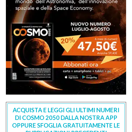
ACQUISTA E LEGGI GLI ULTIMI NUMERI
DI COSMO 2050 DALLA NOSTRA APP
OPPURE SFOGLIA GRATUITAMENTE LE