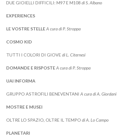
DUE GIOIELLI DIFFICILI: M97 E M108
di S. Albano
EXPERIENCES
LE VOSTRE STELLE
A cura di P. Stroppa
COSMO KID
TUTTI I COLORI DI GIOVE
di L. Citernesi
DOMANDE E RISPOSTE
A cura di P. Stroppa
UAI INFORMA
GRUPPO ASTROFILI BENEVENTANI
A cura di A. Giordani
MOSTRE E MUSEI
OLTRE LO SPAZIO, OLTRE IL TEMPO
di A. Lo Campo
PLANETARI