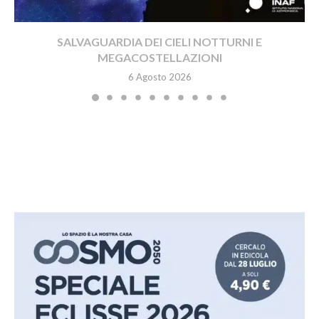
SALVAGUARDIA DEI CIELI NOTTURNI E
MEGACOSTELLAZIONI
6 Agosto 2026