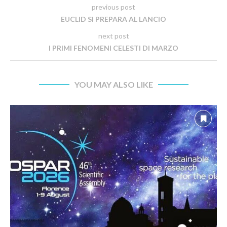
previous post
EUCLID SI PREPARA AL LANCIO
next post
I PRIMI FENOMENI CELESTI DI MARZO
YOU MAY ALSO LIKE