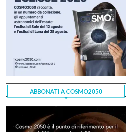
ABBONATI A COSMO2050