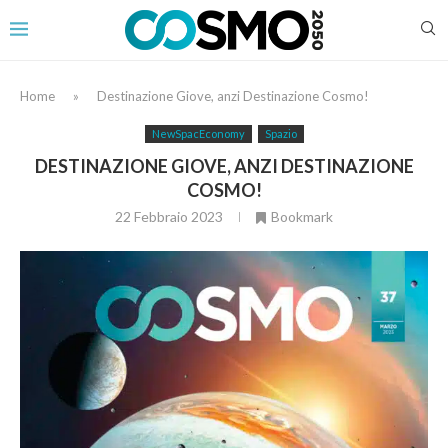
Home
»
Destinazione Giove, anzi Destinazione Cosmo!
NewSpacEconomy
Spazio
DESTINAZIONE GIOVE, ANZI DESTINAZIONE
COSMO!
22 Febbraio 2023
Bookmark