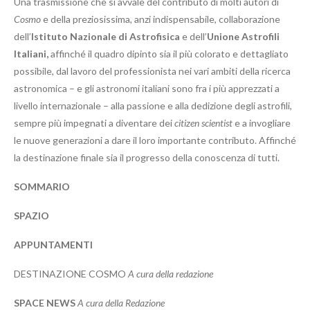
Una trasmissione che si avvale del contributo di molti autori di
Cosmo
e della preziosissima, anzi indispensabile, collaborazione
dell’
Istituto Nazionale di Astrofisica
e dell’
Unione Astrofili
Italiani,
affinché il quadro dipinto sia il più colorato e dettagliato
possibile, dal lavoro del professionista nei vari ambiti della ricerca
astronomica – e gli astronomi italiani sono fra i più apprezzati a
livello internazionale – alla passione e alla dedizione degli astrofili,
sempre più impegnati a diventare dei
citizen scientist
e a invogliare
le nuove generazioni a dare il loro importante contributo. Affinché
la destinazione finale sia il progresso della conoscenza di tutti.
SOMMARIO
SPAZIO
APPUNTAMENTI
DESTINAZIONE COSMO
A cura della redazione
SPACE NEWS
A cura della Redazione