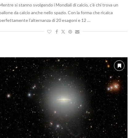
Mentre si stanno svolgendo i Mondiali di calcio, c’è chi trova un
pallone da calcio anche nello spazio. Con la forma che ricalca
perfettamente l’alternanza di 20 esagoni e 12 …