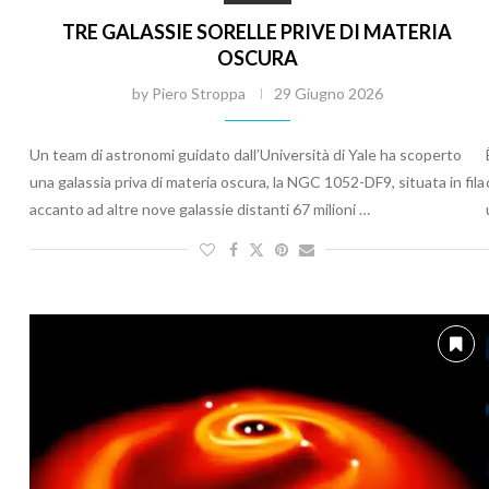
TRE GALASSIE SORELLE PRIVE DI MATERIA
OSCURA
by
Piero Stroppa
29 Giugno 2026
Un team di astronomi guidato dall’Università di Yale ha scoperto
una galassia priva di materia oscura, la NGC 1052-DF9, situata in fila
accanto ad altre nove galassie distanti 67 milioni …