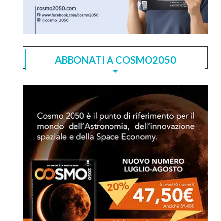
ABBONATI A COSMO2050