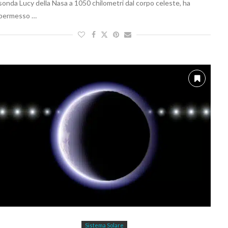
sonda Lucy della Nasa a 1050 chilometri dal corpo celeste, ha
permesso …
Sistema Solare