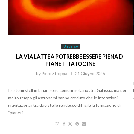
Universo
LA VIA LATTEA POTREBBE ESSERE PIENA DI
PIANETI TATOOINE
by
Piero Stroppa
21 Giugno 2026
I sistemi stellari binari sono comuni nella nostra Galassia, ma per
molto tempo gli astronomi hanno creduto che le interazioni
gravitazionali tra due stelle rendesse difficile la formazione di
“pianeti …