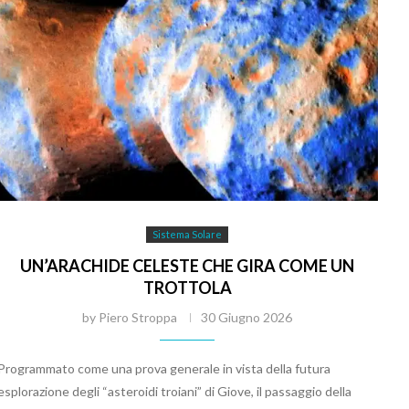
Sistema Solare
UN’ARACHIDE CELESTE CHE GIRA COME UN
TROTTOLA
by
Piero Stroppa
30 Giugno 2026
Programmato come una prova generale in vista della futura
esplorazione degli “asteroidi troiani” di Giove, il passaggio della