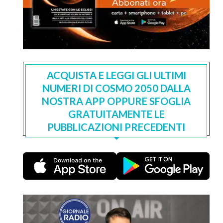
ACQUISTA E LEGGI GLI ULTIMI
NUMERI DI COSMO 2050 DALLA
NOSTRA APP OPPURE SFOGLIA
GRATUITAMENTE LE
PUBBLICAZIONI PRECEDENTI