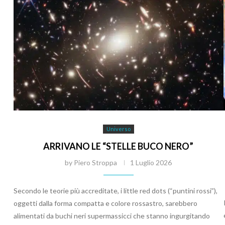
Universo
ARRIVANO LE “STELLE BUCO NERO”
by
Piero Stroppa
1 Luglio 2026
Secondo le teorie più accreditate, i little red dots (“puntini rossi”),
oggetti dalla forma compatta e colore rossastro, sarebbero
alimentati da buchi neri supermassicci che stanno ingurgitando