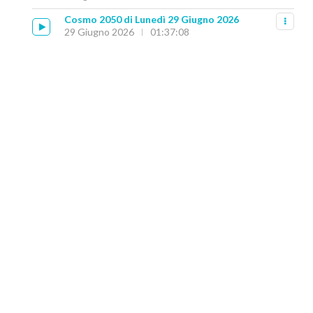
Cosmo 2050 di Lunedì 29 Giugno 2026
29 Giugno 2026
01:37:08