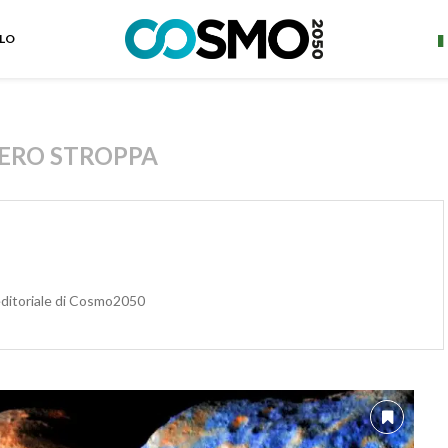
ELO
IERO STROPPA
editoriale di Cosmo2050