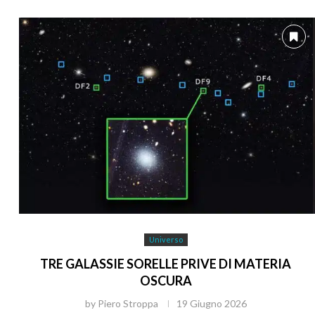
Universo
TRE GALASSIE SORELLE PRIVE DI MATERIA
OSCURA
by
Piero Stroppa
19 Giugno 2026