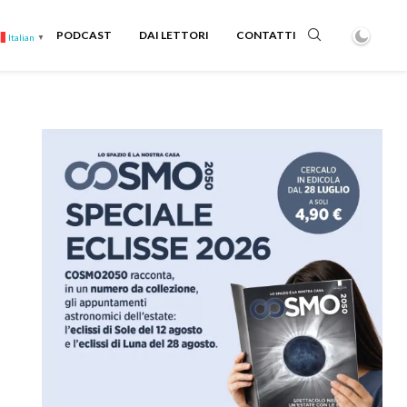
PODCAST
DAI LETTORI
CONTATTI
Italian
▼