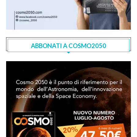
ABBONATI A COSMO2050