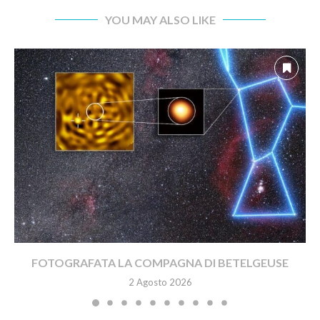
YOU MAY ALSO LIKE
FOTOGRAFATA LA COMPAGNA DI BETELGEUSE
2 Agosto 2026