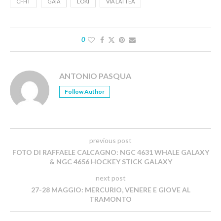
CFHT
GAIA
LOKI
VIA LATTEA
0
ANTONIO PASQUA
Follow Author
previous post
FOTO DI RAFFAELE CALCAGNO: NGC 4631 WHALE GALAXY
& NGC 4656 HOCKEY STICK GALAXY
next post
27-28 MAGGIO: MERCURIO, VENERE E GIOVE AL
TRAMONTO