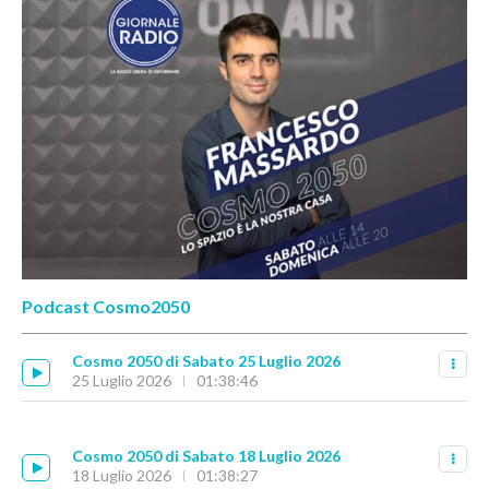
Podcast Cosmo2050
Cosmo 2050 di Sabato 25 Luglio 2026
25 Luglio 2026
01:38:46
Cosmo 2050 di Sabato 18 Luglio 2026
18 Luglio 2026
01:38:27