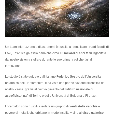
Un team internazionale di astronomi è riuscito a identificare i
resti fossili di
Loki
, un’antica galassia nana che circa
10 miliardi di anni fa
fu fagocitata
dal nostro sistema stellare durante le sue prime, caotiche fasi di
formazione.
Lo studio è stato guidato dall’italiano
Federico Sestito
dell’Università
britannica dell’Hertfordshire, e ha visto una partecipazione scientifica del
nostro Paese, grazie al coinvolgimento dell’
Istituto nazionale di
astrofisica
(Inaf) di Torino e delle Università di Bologna e Firenze.
I ricercatori sono riusciti a isolare un gruppo di
venti stelle vecchie
e
povere di metalli, che orbitano in modo insolito vicino al
disco galattico
,