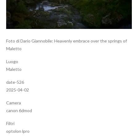
Foto di Dario Giannobile: Heavenly embrace over the springs of
Maletto
Luogo
Maletto
date-526
2025-04-02
Camera
canon 6dmod
Filtri
optolon lpro