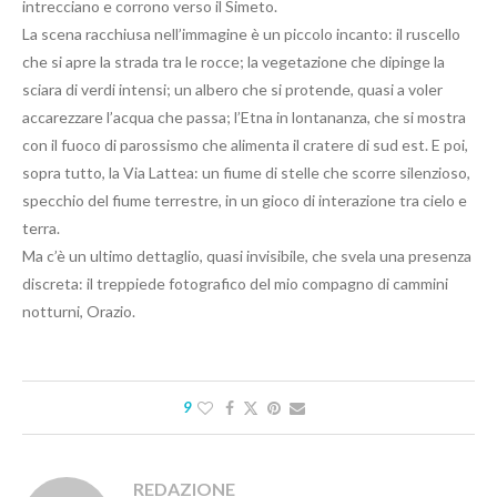
intrecciano e corrono verso il Simeto.
La scena racchiusa nell’immagine è un piccolo incanto: il ruscello
che si apre la strada tra le rocce; la vegetazione che dipinge la
sciara di verdi intensi; un albero che si protende, quasi a voler
accarezzare l’acqua che passa; l’Etna in lontananza, che si mostra
con il fuoco di parossismo che alimenta il cratere di sud est. E poi,
sopra tutto, la Via Lattea: un fiume di stelle che scorre silenzioso,
specchio del fiume terrestre, in un gioco di interazione tra cielo e
terra.
Ma c’è un ultimo dettaglio, quasi invisibile, che svela una presenza
discreta: il treppiede fotografico del mio compagno di cammini
notturni, Orazio.
9
REDAZIONE