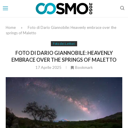
Home
»
Foto di Dario Giannobile: Heavenly embrace over the
springs of Maletto
Foto dei Lettori
FOTO DI DARIO GIANNOBILE: HEAVENLY
EMBRACE OVER THE SPRINGS OF MALETTO
17 Aprile 2025
Bookmark