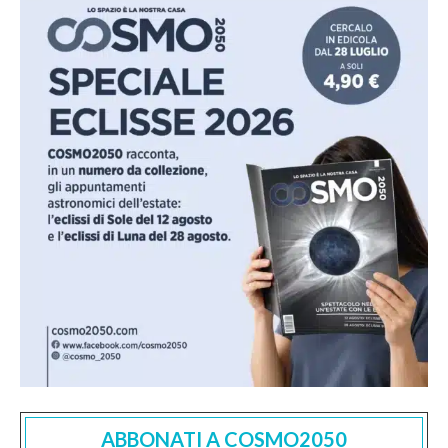
ABBONATI A COSMO2050