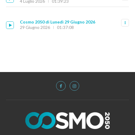
4 Luglio 2026
01:39:23
Cosmo 2050 di Lunedì 29 Giugno 2026
29 Giugno 2026
01:37:08