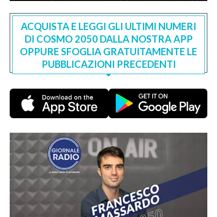
ACQUISTA E LEGGI GLI ULTIMI NUMERI
DI COSMO 2050 DALLA NOSTRA APP
OPPURE SFOGLIA GRATUITAMENTE LE
PUBBLICAZIONI PRECEDENTI