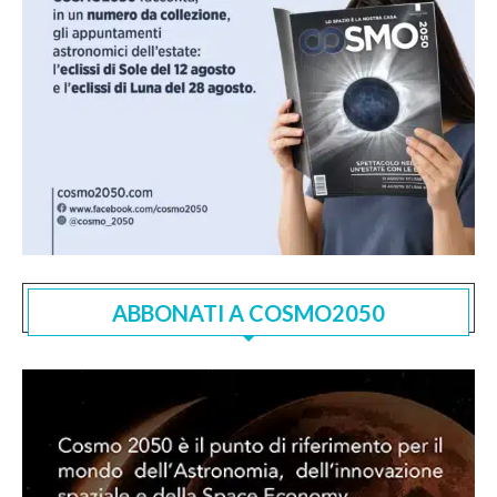
ABBONATI A COSMO2050