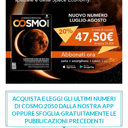
ACQUISTA E LEGGI GLI ULTIMI NUMERI
DI COSMO 2050 DALLA NOSTRA APP
OPPURE SFOGLIA GRATUITAMENTE LE
PUBBLICAZIONI PRECEDENTI