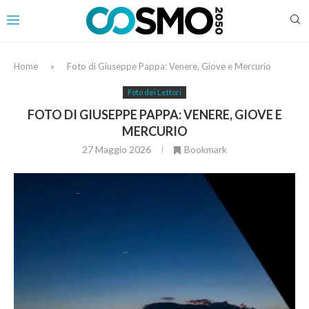
Home
»
Foto di Giuseppe Pappa: Venere, Giove e Mercurio
Foto dei Lettori
FOTO DI GIUSEPPE PAPPA: VENERE, GIOVE E
MERCURIO
27 Maggio 2026
Bookmark