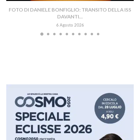
FOTO DI DANIELE BONFIGLIO: TRANSITO DELLA ISS
DAVANTI...
6 Agosto 2026