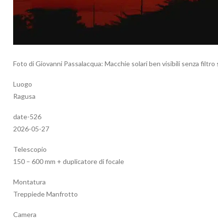
Foto di Giovanni Passalacqua: Macchie solari ben visibili senza filtro 
Luogo
Ragusa
date-526
2026-05-27
Telescopio
150 – 600 mm + duplicatore di focale
Montatura
Treppiede Manfrotto
Camera