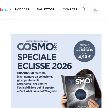
PODCAST
DAI LETTORI
CONTATTI
Italian
▼