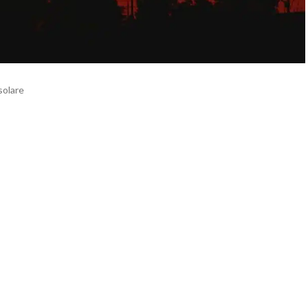
solare