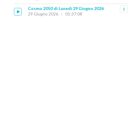
Cosmo 2050 di Lunedì 29 Giugno 2026
29 Giugno 2026
01:37:08