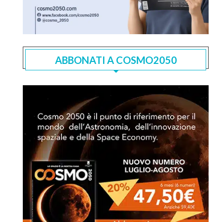
ABBONATI A COSMO2050