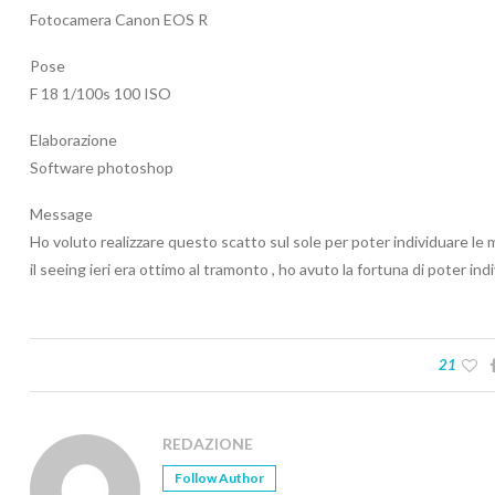
Fotocamera Canon EOS R
Pose
F 18 1/100s 100 ISO
Elaborazione
Software photoshop
Message
Ho voluto realizzare questo scatto sul sole per poter individuare le ma
il seeing ieri era ottimo al tramonto , ho avuto la fortuna di poter in
21
REDAZIONE
Follow Author