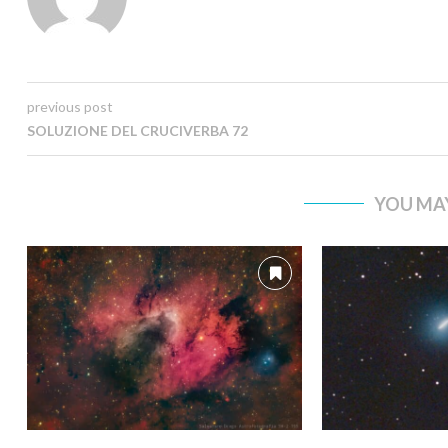
previous post
SOLUZIONE DEL CRUCIVERBA 72
YOU MAY