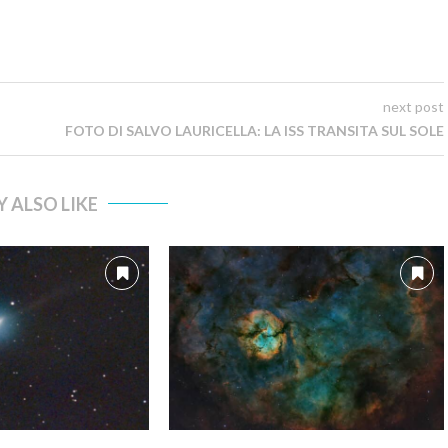
next post
FOTO DI SALVO LAURICELLA: LA ISS TRANSITA SUL SOLE
 ALSO LIKE