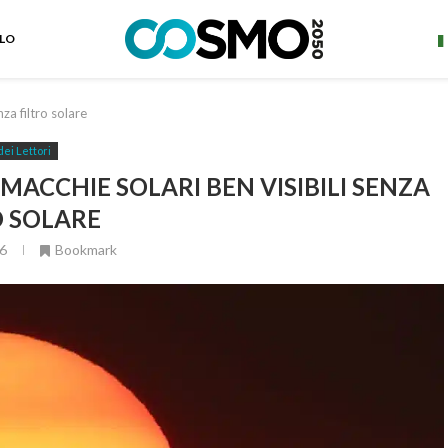
ELO
za filtro solare
dei Lettori
MACCHIE SOLARI BEN VISIBILI SENZA
O SOLARE
6
Bookmark