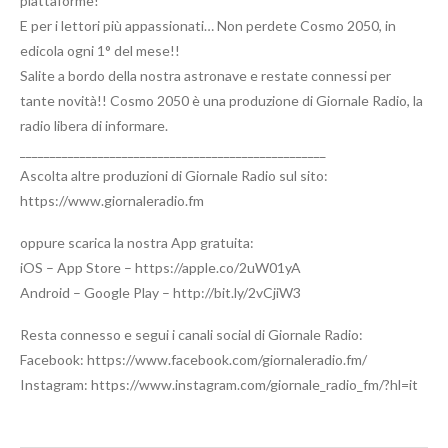
piattaforme!
E per i lettori più appassionati… Non perdete Cosmo 2050, in
edicola ogni 1° del mese!!
Salite a bordo della nostra astronave e restate connessi per
tante novità!! Cosmo 2050 è una produzione di Giornale Radio, la
radio libera di informare.
___________________________________________________
Ascolta altre produzioni di Giornale Radio sul sito:
https://www.giornaleradio.fm
oppure scarica la nostra App gratuita:
iOS – App Store – https://apple.co/2uW01yA
Android – Google Play – http://bit.ly/2vCjiW3
Resta connesso e segui i canali social di Giornale Radio:
Facebook: https://www.facebook.com/giornaleradio.fm/
Instagram: https://www.instagram.com/giornale_radio_fm/?hl=it