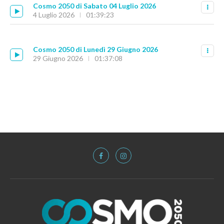
Cosmo 2050 di Sabato 04 Luglio 2026
4 Luglio 2026
01:39:23
Cosmo 2050 di Lunedì 29 Giugno 2026
29 Giugno 2026
01:37:08