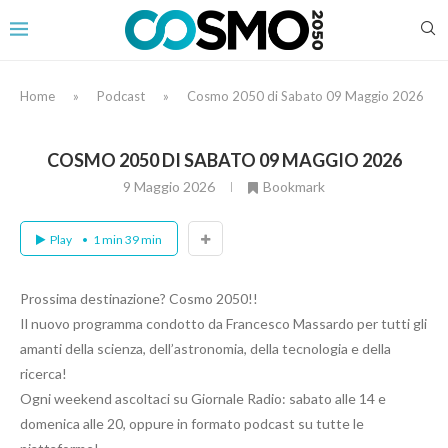
Home
»
Podcast
»
Cosmo 2050 di Sabato 09 Maggio 2026
COSMO 2050 DI SABATO 09 MAGGIO 2026
9 Maggio 2026
Bookmark
Play
1 min 39 min
Prossima destinazione? Cosmo 2050!!
Il nuovo programma condotto da Francesco Massardo per tutti gli
amanti della scienza, dell’astronomia, della tecnologia e della
ricerca!
Ogni weekend ascoltaci su Giornale Radio: sabato alle 14 e
domenica alle 20, oppure in formato podcast su tutte le