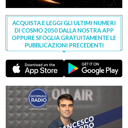
ACQUISTA E LEGGI GLI ULTIMI NUMERI
DI COSMO 2050 DALLA NOSTRA APP
OPPURE SFOGLIA GRATUITAMENTE LE
PUBBLICAZIONI PRECEDENTI