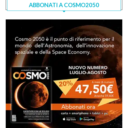
ABBONATI A COSMO2050