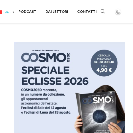
PODCAST
DAI LETTORI
CONTATTI
Italian
▼