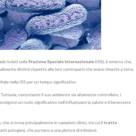
sis
isolati sulla
Stazione Spaziale Internazionale
(ISS), è emerso che,
mente distinti rispetto alle loro controparti che erano rimaste a terra.
itale nella ISS per un tempo significativo.
. Tuttavia, nonostante il suo ambiente sia altamente controllato, i
volgono un ruolo significativo nell’influenzare la salute e il benessere
s
, che si trova principalmente in campioni clinici, tra cui il
tratto
atti patogeni, che portano a una pletora di infezioni.