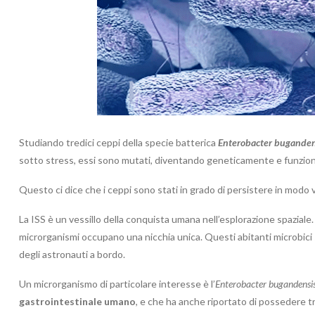
Studiando tredici ceppi della specie batterica
Enterobacter buganden
sotto stress, essi sono mutati, diventando geneticamente e funzional
Questo ci dice che i ceppi sono stati in grado di persistere in modo v
La ISS è un vessillo della conquista umana nell’esplorazione spaziale
microrganismi occupano una nicchia unica. Questi abitanti microbici s
degli astronauti a bordo.
Un microrganismo di particolare interesse è l’
Enterobacter bugandensi
gastrointestinale umano
, e che ha anche riportato di possedere tr