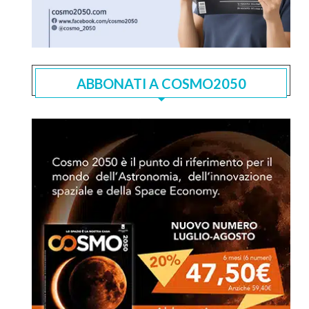
ABBONATI A COSMO2050