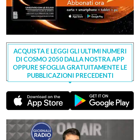
ACQUISTA E LEGGI GLI ULTIMI NUMERI
DI COSMO 2050 DALLA NOSTRA APP
OPPURE SFOGLIA GRATUITAMENTE LE
PUBBLICAZIONI PRECEDENTI