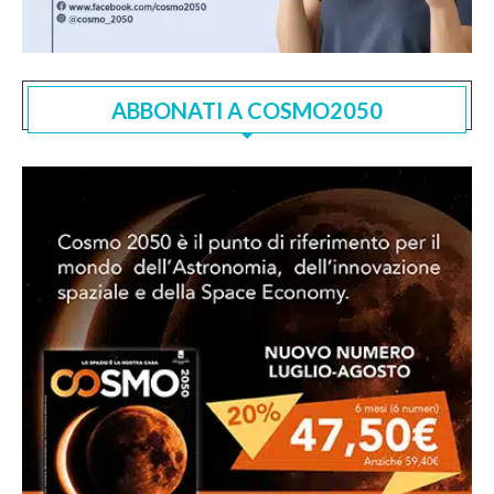
ABBONATI A COSMO2050