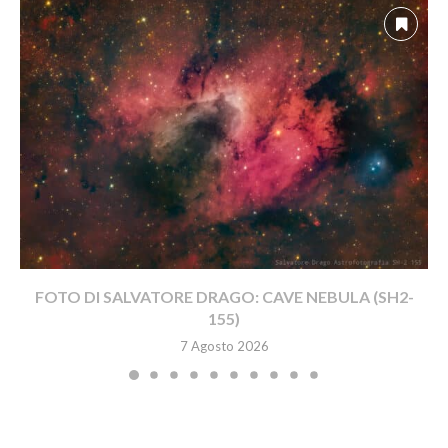
FOTO DI SALVATORE DRAGO: CAVE NEBULA (SH2-
155)
7 Agosto 2026