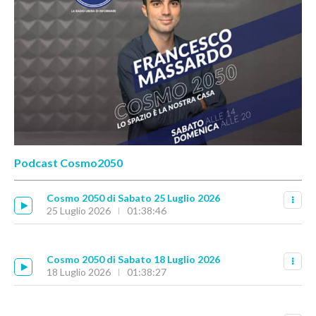
Podcast Cosmo2050
Cosmo 2050 di Sabato 25 Luglio 2026
25 Luglio 2026
01:38:46
Cosmo 2050 di Sabato 18 Luglio 2026
18 Luglio 2026
01:38:27