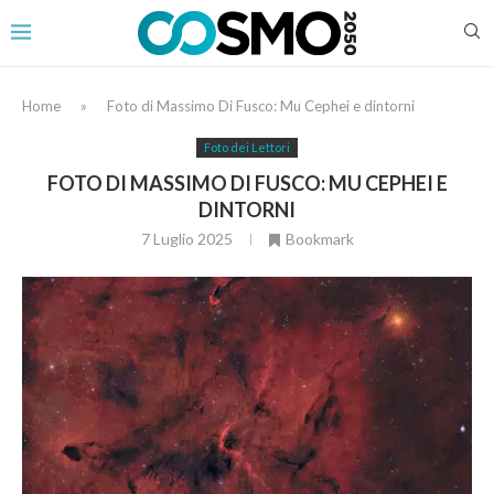
Home
»
Foto di Massimo Di Fusco: Mu Cephei e dintorni
Foto dei Lettori
FOTO DI MASSIMO DI FUSCO: MU CEPHEI E
DINTORNI
7 Luglio 2025
Bookmark