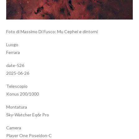
Foto di Massimo Di Fusco: Mu Cephei e dintorni
Luogo
Ferrara
date-526
2025-06-26
Telescopio
Konus 200/1000
Montatura
Sky-Watcher Eq6r Pro
Camera
Player One Poseidon-C