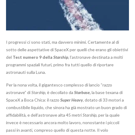
I progressi ci sono stati, ma davvero minimi. Certamente al di
sotto delle aspettative di SpaceX per quelli che erano gli obiettivi
del
Test numero 9 della
Starship
, l’astronave destinata a molti
programmi spaziali futuri, primo fra tutti quello di riportare
astronauti sulla Luna.
Per la nona volta, il gigantesco complesso di lancio “razzo
astronave” di
Starship
, è decollato da
Starbase,
la base texana di
SpaceX a Boca Chica: il razzo
Super Heavy
, dotato di 33 motori a
combustibile liquido, che sinora ha già mostrato un buon grado di
affidabilità, e dell’astronave alta 45 metri
Starship
, per la quale
invece è necessario ancora molto lavoro, nonostante i piccoli
passi in avanti, compreso quello di questa notte. Il volo