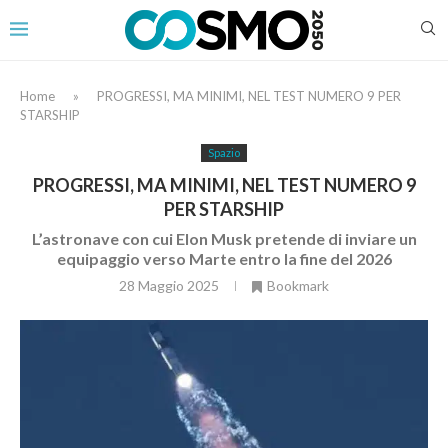
Home
»
PROGRESSI, MA MINIMI, NEL TEST NUMERO 9 PER
STARSHIP
Spazio
PROGRESSI, MA MINIMI, NEL TEST NUMERO 9
PER STARSHIP
L’astronave con cui Elon Musk pretende di inviare un
equipaggio verso Marte entro la fine del 2026
28 Maggio 2025
Bookmark