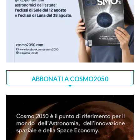
ABBONATI A COSMO2050