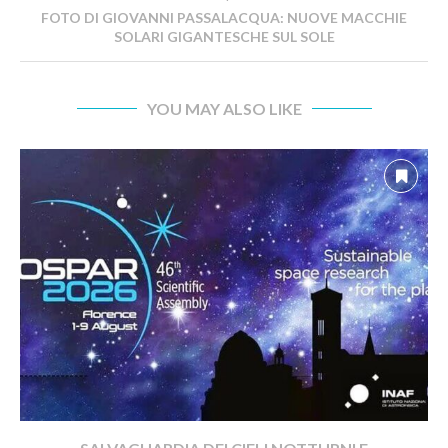
FOTO DI GIOVANNI PASSALACQUA: NUOVE MACCHIE
SOLARI GIGANTESCHE SUL SOLE
YOU MAY ALSO LIKE