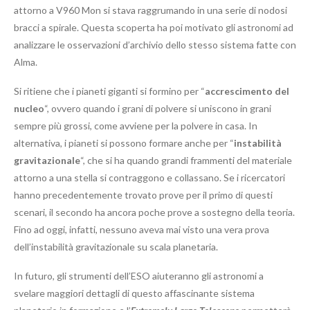
attorno a V960 Mon si stava raggrumando in una serie di nodosi
bracci a spirale. Questa scoperta ha poi motivato gli astronomi ad
analizzare le osservazioni d’archivio dello stesso sistema fatte con
Alma.
Si ritiene che i pianeti giganti si formino per “
accrescimento del
nucleo
“, ovvero quando i grani di polvere si uniscono in grani
sempre più grossi, come avviene per la polvere in casa. In
alternativa, i pianeti si possono formare anche per “
instabilità
gravitazionale
“, che si ha quando grandi frammenti del materiale
attorno a una stella si contraggono e collassano. Se i ricercatori
hanno precedentemente trovato prove per il primo di questi
scenari, il secondo ha ancora poche prove a sostegno della teoria.
Fino ad oggi, infatti, nessuno aveva mai visto una vera prova
dell’instabilità gravitazionale su scala planetaria.
In futuro, gli strumenti dell’ESO aiuteranno gli astronomi a
svelare maggiori dettagli di questo affascinante sistema