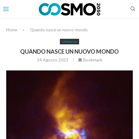
Home
»
Quando nasce un nuovo mondo
Universo
QUANDO NASCE UN NUOVO MONDO
14 Agosto 2023
Bookmark