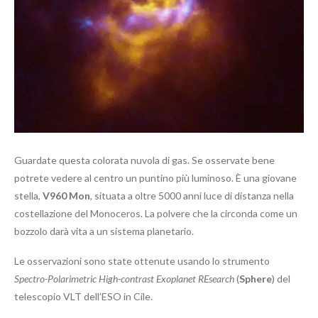
Guardate questa colorata nuvola di gas. Se osservate bene
potrete vedere al centro un puntino più luminoso. È una giovane
stella,
V960 Mon
, situata a oltre 5000 anni luce di distanza nella
costellazione del Monoceros. La polvere che la circonda come un
bozzolo darà vita a un sistema planetario.
Le osservazioni sono state ottenute usando lo strumento
Spectro-Polarimetric High-contrast Exoplanet REsearch
(
Sphere
) del
telescopio VLT dell’ESO in Cile.