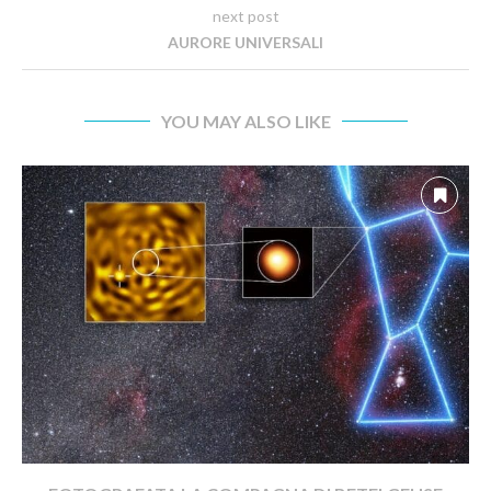
next post
AURORE UNIVERSALI
YOU MAY ALSO LIKE