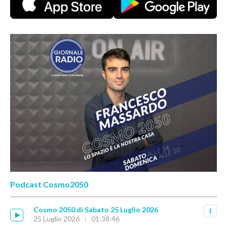
Podcast Cosmo2050
Cosmo 2050 di Sabato 25 Luglio 2026
25 Luglio 2026
01:38:46