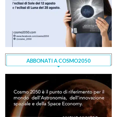
ABBONATI A COSMO2050