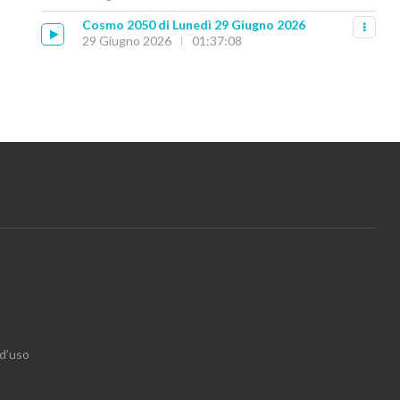
Cosmo 2050 di Lunedì 29 Giugno 2026
29 Giugno 2026
01:37:08
 d’uso