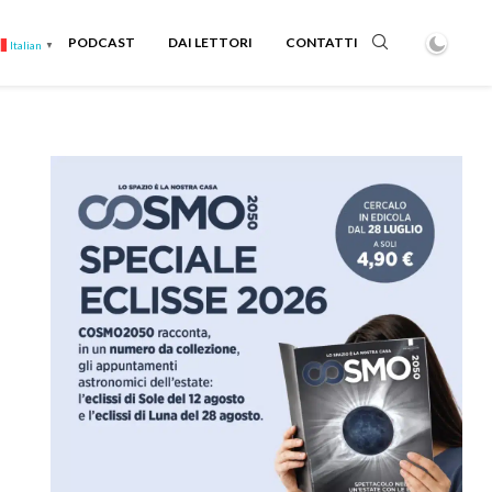
PODCAST
DAI LETTORI
CONTATTI
Italian
▼