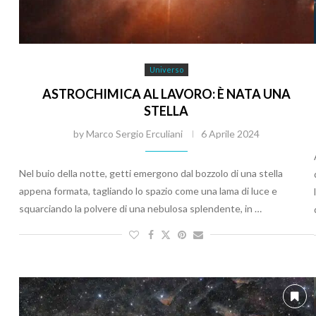
Universo
ASTROCHIMICA AL LAVORO: È NATA UNA
STELLA
by
Marco Sergio Erculiani
6 Aprile 2024
Nel buio della notte, getti emergono dal bozzolo di una stella
appena formata, tagliando lo spazio come una lama di luce e
squarciando la polvere di una nebulosa splendente, in …