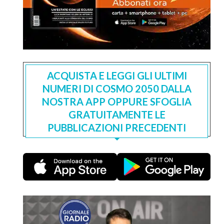
ACQUISTA E LEGGI GLI ULTIMI
NUMERI DI COSMO 2050 DALLA
NOSTRA APP OPPURE SFOGLIA
GRATUITAMENTE LE
PUBBLICAZIONI PRECEDENTI