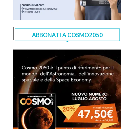
ABBONATI A COSMO2050