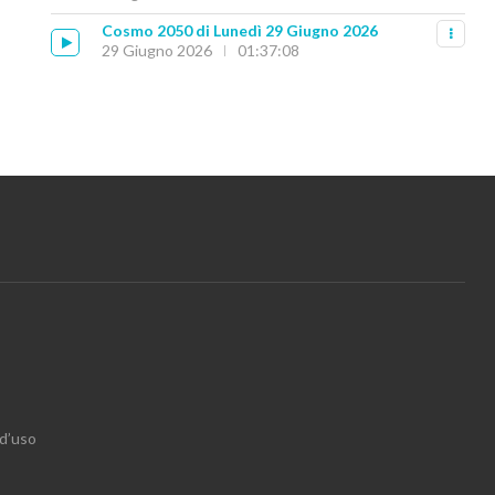
Cosmo 2050 di Lunedì 29 Giugno 2026
29 Giugno 2026
01:37:08
 d’uso