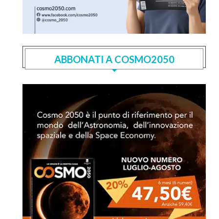
ABBONATI A COSMO2050