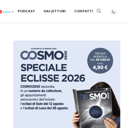
PODCAST
DAI LETTORI
CONTATTI
Italian
▼