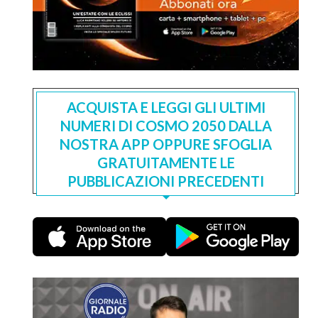
ACQUISTA E LEGGI GLI ULTIMI
NUMERI DI COSMO 2050 DALLA
NOSTRA APP OPPURE SFOGLIA
GRATUITAMENTE LE
PUBBLICAZIONI PRECEDENTI