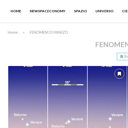
HOME
NEWSPACECONOMY
SPAZIO
UNIVERSO
CI
Home
»
FENOMENI DI MARZO
FENOMEN
B