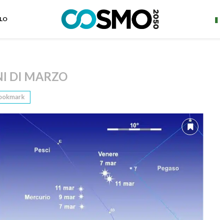
ELO
I DI MARZO
ookmark