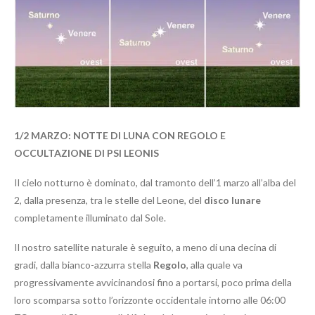
1/2
MARZO:
NOTTE DI LUNA CON REGOLO E
OCCULTAZIONE DI PSI LEONIS
Il cielo notturno è dominato, dal tramonto dell’1 marzo all’alba del
2, dalla presenza, tra le stelle del Leone, del
disco lunare
completamente illuminato dal Sole.
Il nostro satellite naturale è seguito, a meno di una decina di
gradi, dalla bianco-azzurra stella
Regolo
, alla quale va
progressivamente avvicinandosi fino a portarsi, poco prima della
loro scomparsa sotto l’orizzonte occidentale intorno alle 06:00