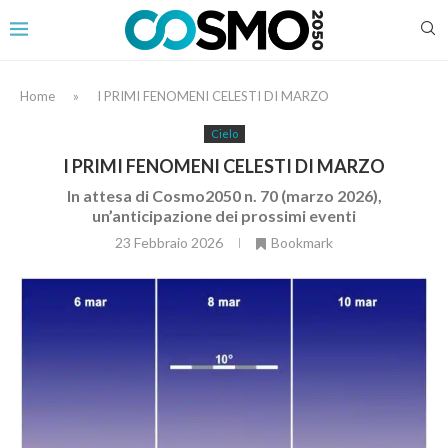
Home
»
I PRIMI FENOMENI CELESTI DI MARZO
Cielo
I PRIMI FENOMENI CELESTI DI MARZO
In attesa di Cosmo2050 n. 70 (marzo 2026),
un’anticipazione dei prossimi eventi
23 Febbraio 2026
Bookmark