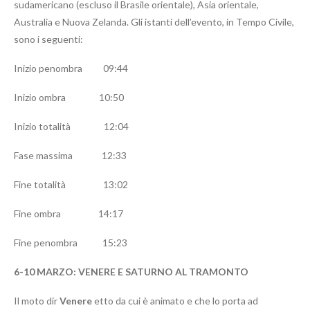
sudamericano (escluso il Brasile orientale), Asia orientale,
Australia e Nuova Zelanda. Gli istanti dell’evento, in Tempo Civile,
sono i seguenti:
Inizio penombra 09:44
Inizio ombra 10:50
Inizio totalità 12:04
Fase massima 12:33
Fine totalità 13:02
Fine ombra 14:17
Fine penombra 15:23
6-10 MARZO: VENERE E SATURNO AL TRAMONTO
Il moto dir
Venere
etto da cui è animato e che lo porta ad