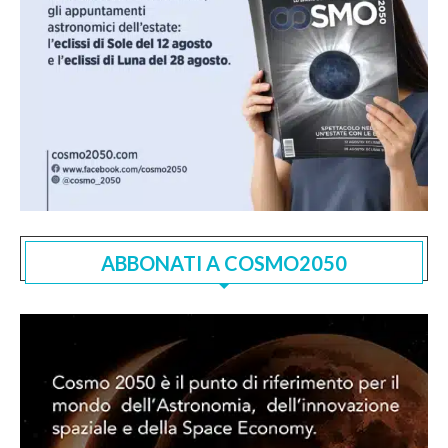
ABBONATI A COSMO2050