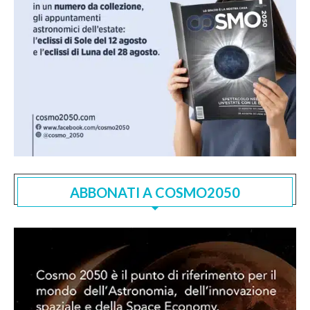
ABBONATI A COSMO2050