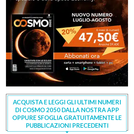
ACQUISTA E LEGGI GLI ULTIMI NUMERI
DI COSMO 2050 DALLA NOSTRA APP
OPPURE SFOGLIA GRATUITAMENTE LE
PUBBLICAZIONI PRECEDENTI