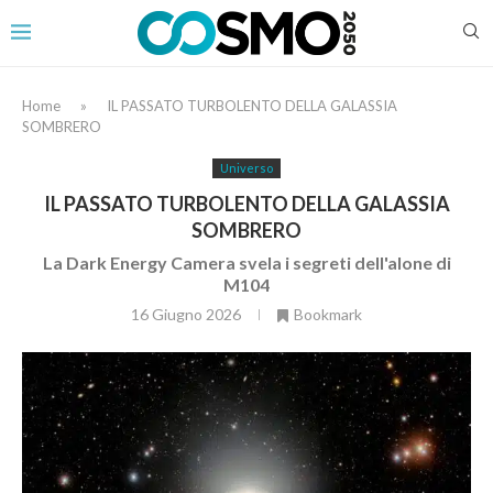
Home
»
IL PASSATO TURBOLENTO DELLA GALASSIA
SOMBRERO
Universo
IL PASSATO TURBOLENTO DELLA GALASSIA
SOMBRERO
La Dark Energy Camera svela i segreti dell'alone di
M104
16 Giugno 2026
Bookmark