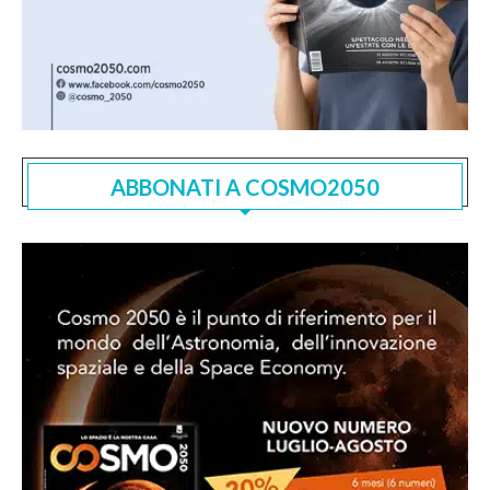
ABBONATI A COSMO2050