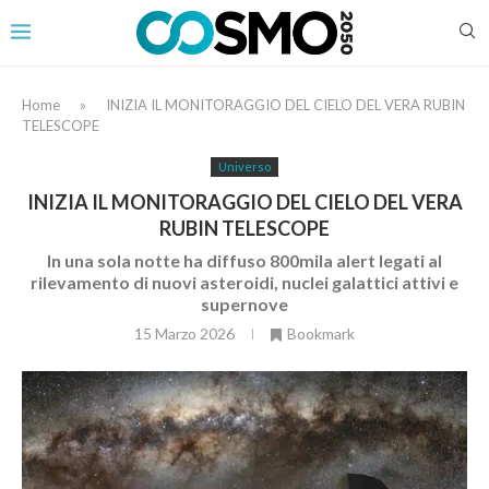
Home
»
INIZIA IL MONITORAGGIO DEL CIELO DEL VERA RUBIN
TELESCOPE
Universo
INIZIA IL MONITORAGGIO DEL CIELO DEL VERA
RUBIN TELESCOPE
In una sola notte ha diffuso 800mila alert legati al
rilevamento di nuovi asteroidi, nuclei galattici attivi e
supernove
15 Marzo 2026
Bookmark