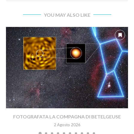
YOU MAY ALSO LIKE
FOTOGRAFATA LA COMPAGNA DI BETELGEUSE
2 Agosto 2026