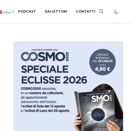
PODCAST
DAI LETTORI
CONTATTI
Italian
▼