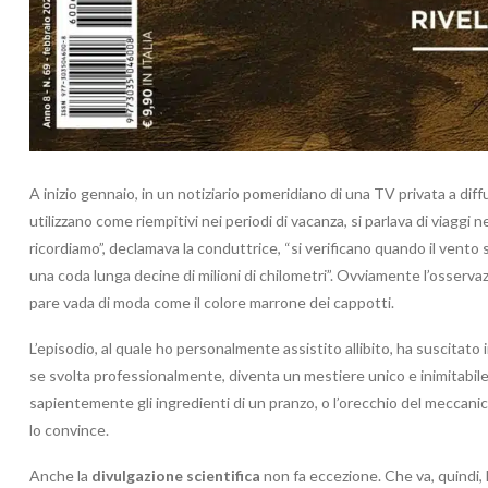
A inizio gennaio, in un notiziario pomeridiano di una TV privata a diffu
utilizzano come riempitivi nei periodi di vacanza, si parlava di viaggi 
ricordiamo”, declamava la conduttrice, “si verificano quando il vento
una coda lunga decine di milioni di chilometri”. Ovviamente l’osserv
pare vada di moda come il colore marrone dei cappotti.
L’episodio, al quale ho personalmente assistito allibito, ha suscitato 
se svolta professionalmente, diventa un mestiere unico e inimitabile 
sapientemente gli ingredienti di un pranzo, o l’orecchio del meccan
lo convince.
Anche la
divulgazione scientifica
non fa eccezione. Che va, quindi, 