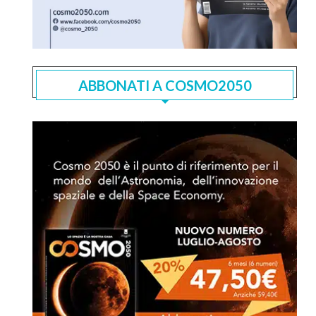
ABBONATI A COSMO2050