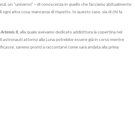
nzi, un “universo” – di conoscenza in quello che facciamo abitualmente
i ogni altra cosa, mancanza di rispetto. In questo caso, sia di chi fa
i
Artemis II
, alla quale avevamo dedicato addirittura la copertina nel
li astronauti attorno alla Luna potrebbe essere già in corso mentre
rificasse, saremo pronti a raccontarvi come sarà andata alla prima