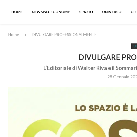
HOME
NEWSPACECONOMY
SPAZIO
UNIVERSO
CI
Home
»
DIVULGARE PROFESSIONALMENTE
Un
DIVULGARE PR
L’Editoriale di Walter Riva e il Somma
28 Gennaio 20