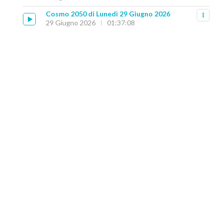
Cosmo 2050 di Lunedì 29 Giugno 2026
29 Giugno 2026
01:37:08