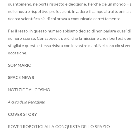
quantomeno, ne porta rispetto e dedizione. Perché c’è un mondo – a
nelle nostre rispettive professioni. Invadere il campo altrui è, prima d
ricerca scientifica sia di chi prova a comunicarla correttamente.
Per il resto, in questo numero abbiamo deciso di non parlare quasi d
numero scorso. Consapevoli, però, che la missione che riporterà deg
sfogliate questa stessa rivista con le vostre mani. Nel caso ciò si ve
occasione.
SOMMARIO
SPACE NEWS
NOTIZIE DAL COSMO
A cura della Redazione
COVER STORY
ROVER ROBOTICI ALLA CONQUISTA DELLO SPAZIO