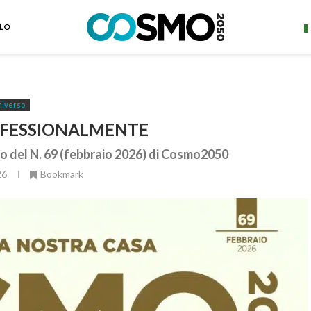
ELO
iverso
OFESSIONALMENTE
rio del N. 69 (febbraio 2026) di Cosmo2050
26
Bookmark