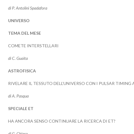
di
P. Antolini Spadafora
UNIVERSO
TEMA DEL MESE
COMETE INTERSTELLARI
di C. Guaita
ASTROFISICA
RIVELARE IL TESSUTO DELL’UNIVERSO CON I PULSAR TIMING
di A. Pasqua
SPECIALE ET
HA ANCORA SENSO CONTINUARE LA RICERCA DI ET?
di G. Chiaro