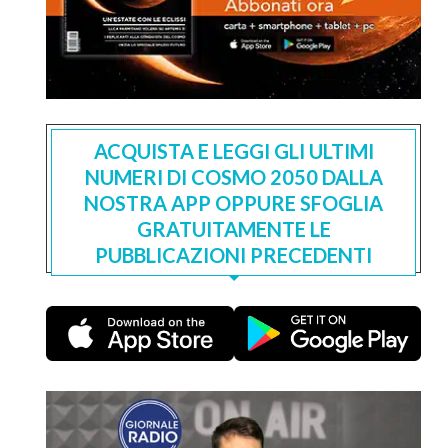
ACQUISTA E LEGGI GLI ULTIMI
NUMERI DI COSMO 2050 DALLA
NOSTRA APP OPPURE SFOGLIA
GRATUITAMENTE LE
PUBBLICAZIONI PRECEDENTI