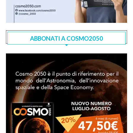
ABBONATI A COSMO2050