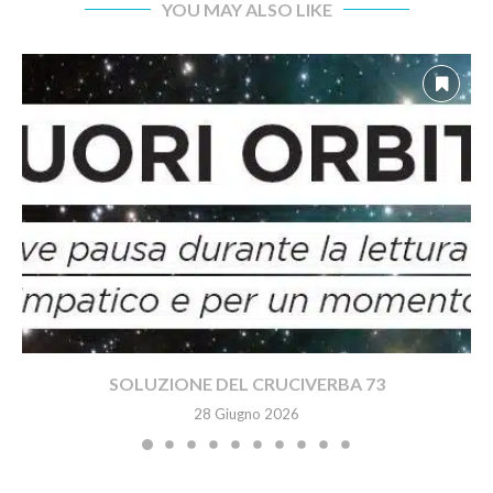
YOU MAY ALSO LIKE
SOLUZIONE DEL CRUCIVERBA 73
28 Giugno 2026