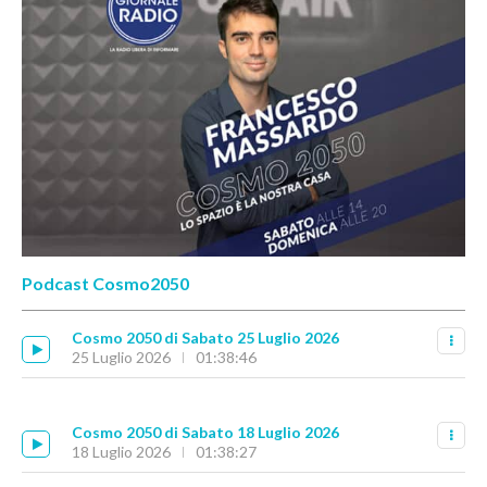
Podcast Cosmo2050
Cosmo 2050 di Sabato 25 Luglio 2026
25 Luglio 2026
01:38:46
Cosmo 2050 di Sabato 18 Luglio 2026
18 Luglio 2026
01:38:27