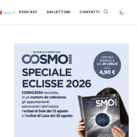
PODCAST
DAI LETTORI
CONTATTI
Italian
▼