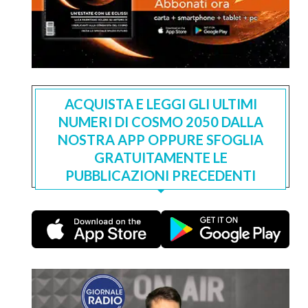
ACQUISTA E LEGGI GLI ULTIMI
NUMERI DI COSMO 2050 DALLA
NOSTRA APP OPPURE SFOGLIA
GRATUITAMENTE LE
PUBBLICAZIONI PRECEDENTI