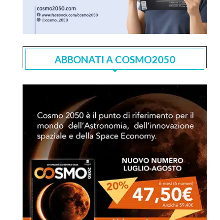
ABBONATI A COSMO2050