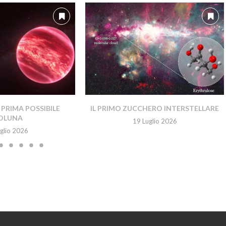
PRIMA POSSIBILE
IL PRIMO ZUCCHERO INTERSTELLARE
OLUNA
19 Luglio 2026
glio 2026