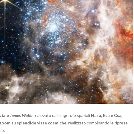
ziale
James Webb
realizzato dalle agenzie spaziali
Nasa, Esa e Csa
,
zoom su splendide viste cosmiche
, realizzato combinando le riprese
io.