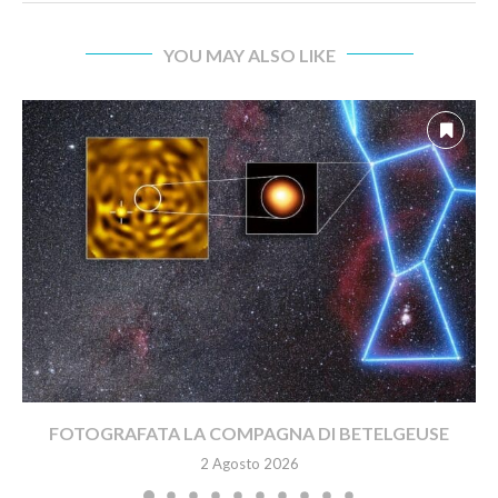
YOU MAY ALSO LIKE
FOTOGRAFATA LA COMPAGNA DI BETELGEUSE
2 Agosto 2026