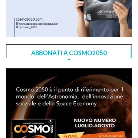
ABBONATI A COSMO2050