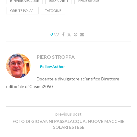
BINARIE A ECLISSE
ESOPIANETI
NANE BRUNE
ORBITE POLARI
TATOOINE
0
PIERO STROPPA
Follow Author
Docente e divulgatore scientifico Direttore
editoriale di Cosmo2050
previous post
FOTO DI GIOVANNI PASSALACQUA: NUOVE MACCHIE
SOLARI ESTESE