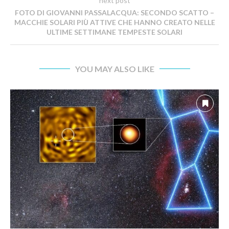
next post
FOTO DI GIOVANNI PASSALACQUA: SECONDO SCATTO –
MACCHIE SOLARI PIÙ ATTIVE CHE HANNO CREATO NELLE
ULTIME SETTIMANE TEMPESTE SOLARI
YOU MAY ALSO LIKE