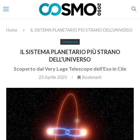
Home
»
IL SISTEMA PLANETARIO PIÙ STRANO DELL’UNIVERSO
Universo
IL SISTEMA PLANETARIO PIÙ STRANO
DELL’UNIVERSO
Scoperto dal Very Lage Telescope dell’Eso in Cile
23 Aprile 2025
Bookmark