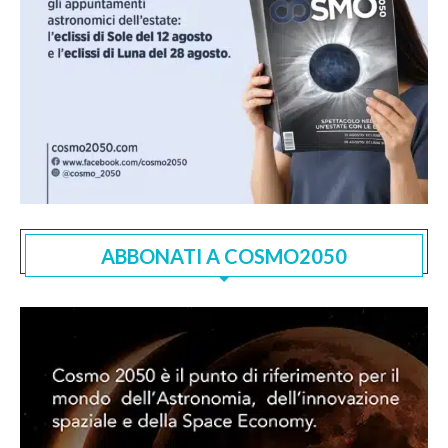
ABBONATI A COSMO2050