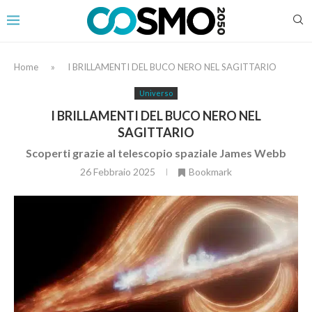
Home
»
I BRILLAMENTI DEL BUCO NERO NEL SAGITTARIO
Universo
I BRILLAMENTI DEL BUCO NERO NEL
SAGITTARIO
Scoperti grazie al telescopio spaziale James Webb
26 Febbraio 2025
Bookmark