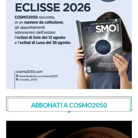
ABBONATI A COSMO2050