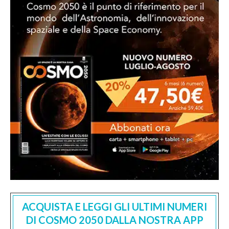
ACQUISTA E LEGGI GLI ULTIMI NUMERI
DI COSMO 2050 DALLA NOSTRA APP