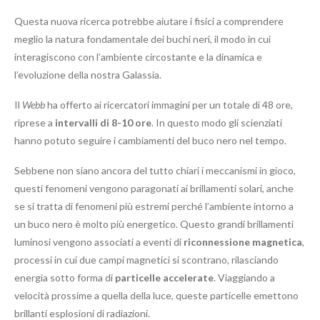
Questa nuova ricerca potrebbe aiutare i fisici a comprendere
meglio la natura fondamentale dei buchi neri, il modo in cui
interagiscono con l’ambiente circostante e la dinamica e
l’evoluzione della nostra Galassia.
Il
Webb
ha offerto ai ricercatori immagini per un totale di 48 ore,
riprese a
intervalli di 8-10 ore
. In questo modo gli scienziati
hanno potuto seguire i cambiamenti del buco nero nel tempo.
Sebbene non siano ancora del tutto chiari i meccanismi in gioco,
questi fenomeni vengono paragonati ai brillamenti solari, anche
se si tratta di fenomeni più estremi perché l’ambiente intorno a
un buco nero è molto più energetico. Questo grandi brillamenti
luminosi vengono associati a eventi di
riconnessione magnetica
,
processi in cui due campi magnetici si scontrano, rilasciando
energia sotto forma di
particelle accelerate
. Viaggiando a
velocità prossime a quella della luce, queste particelle emettono
brillanti esplosioni di radiazioni.