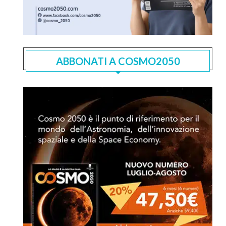
ABBONATI A COSMO2050