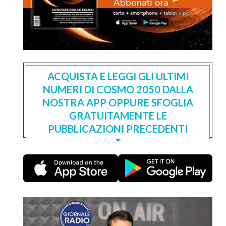
ACQUISTA E LEGGI GLI ULTIMI
NUMERI DI COSMO 2050 DALLA
NOSTRA APP OPPURE SFOGLIA
GRATUITAMENTE LE
PUBBLICAZIONI PRECEDENTI