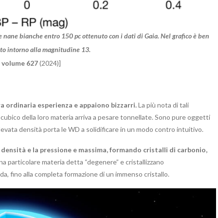
nane bianche entro 150 pc ottenuto con i dati di Gaia. Nel grafico è ben
to intorno alla magnitudine 13.
volume 627
(2024)]
ra ordinaria esperienza e appaiono bizzarri.
La più nota di tali
cubico della loro materia arriva a pesare tonnellate. Sono pure oggetti
elevata densità porta le WD a solidificare in un modo contro intuitivo.
a densità e la pressione e massima, formando cristalli di carbonio,
 particolare materia detta “degenere” e cristallizzano
a, fino alla completa formazione di un immenso cristallo.