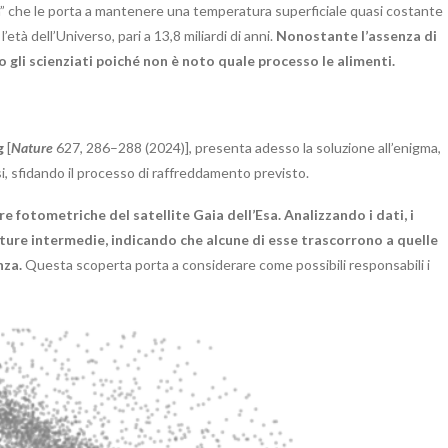
ta” che le porta a mantenere una temperatura superficiale quasi costante
 l’età dell’Universo
,
pari a 13,8 miliardi di anni.
Nonostante l’assenza di
gli scienziati poiché non è noto quale processo le alimenti.
g
[
Nature
627, 286–288 (2024)], presenta adesso la soluzione all’enigma,
 sfidando il processo di raffreddamento previsto.
e fotometriche del satellite Gaia dell’Esa. Analizzando i dati, i
ture intermedie, indicando che alcune di esse trascorrono a quelle
nza.
Questa scoperta porta a considerare come possibili responsabili i