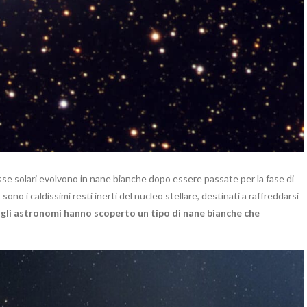
asse solari evolvono in nane bianche dopo essere passate per la fase di
sono i caldissimi resti inerti del nucleo stellare, destinati a raffreddarsi
 gli astronomi hanno scoperto un tipo di nane bianche che