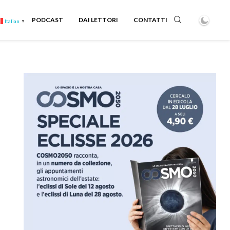
PODCAST
DAI LETTORI
CONTATTI
Italian
▼