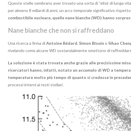
Queste stelle sembrano aver trovato una sorta di “elisir di lunga vi
per almeno 8 miliardi di anni, un arco temporale significativo rispetto
combustibile nucleare, quelle nane bianche (WD) hanno sorpreso 
Nane bianche che non si raffreddano
Una ricerca a firma di
Antoine Bédard
,
Simon Blouin
e
Sihao Chen
rivelando come alcune WD sostanzialmente smettono di raffreddarsi,
La soluzione è stata trovata anche grazie alle precisissime misur
ricercatori hanno, infatti, notato un accumulo di WD a tempera
temperature molto più tempo di quanto si credesse in precede
processi interni ai resti stellari.