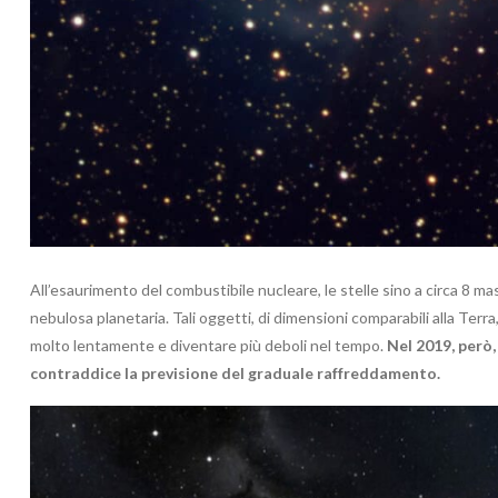
All’esaurimento del combustibile nucleare, le stelle sino a circa 8 m
nebulosa planetaria. Tali oggetti, di dimensioni comparabili alla Terra, 
molto lentamente e diventare più deboli nel tempo.
Nel 2019, però,
contraddice la previsione del graduale raffreddamento.