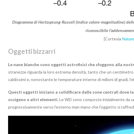
Diagramma di Hertzsprung-Russell (indice colore-magnitudine) delle 
riconoscibile l’addensamen
[Cortesia
Nature
Oggetti bizzarri
Le nane bianche sono oggetti astrofisici che sfuggono alla nost
stranezze riguarda la loro estrema densità, tanto che un centimetro 
caldissimi e, nonostante le temperature interne di milioni di gradi, l’
Questi oggetti iniziano a solidificare dalle zone centrali dove l
ossigeno e altri elementi.
Le WD sono composte inizialmente da una
progressivamente verso l’esterno man mano che l’oggetto si raffredd