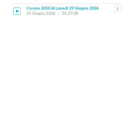
Cosmo 2050 di Lunedì 29 Giugno 2026
29 Giugno 2026
01:37:08