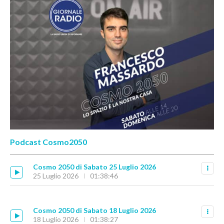
Podcast Cosmo2050
Cosmo 2050 di Sabato 25 Luglio 2026
25 Luglio 2026
01:38:46
Cosmo 2050 di Sabato 18 Luglio 2026
18 Luglio 2026
01:38:27