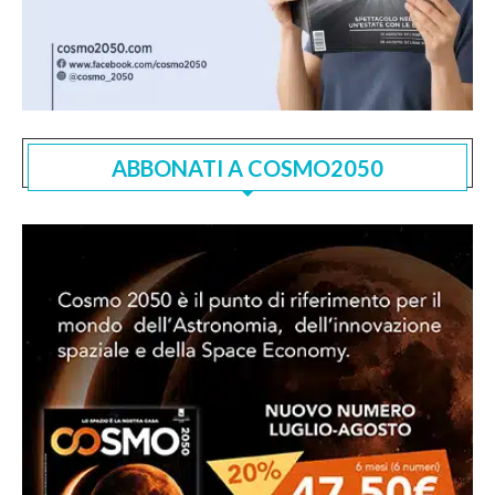
ABBONATI A COSMO2050