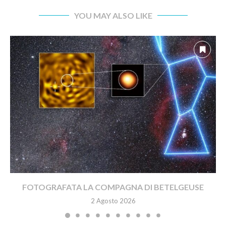
YOU MAY ALSO LIKE
FOTOGRAFATA LA COMPAGNA DI BETELGEUSE
2 Agosto 2026