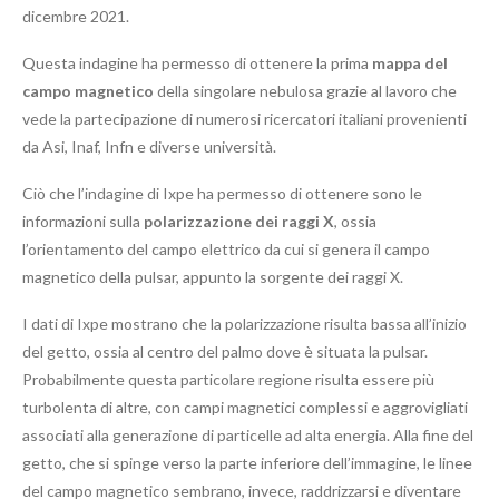
dicembre 2021.
Questa indagine ha permesso di ottenere la prima
mappa del
campo magnetico
della singolare nebulosa grazie al lavoro che
vede la partecipazione di numerosi ricercatori italiani provenienti
da Asi, Inaf, Infn e diverse università.
Ciò che l’indagine di Ixpe ha permesso di ottenere sono le
informazioni sulla
polarizzazione dei raggi X
, ossia
l’orientamento del campo elettrico da cui si genera il campo
magnetico della pulsar, appunto la sorgente dei raggi X.
I dati di Ixpe mostrano che la polarizzazione risulta bassa all’inizio
del getto, ossia al centro del palmo dove è situata la pulsar.
Probabilmente questa particolare regione risulta essere più
turbolenta di altre, con campi magnetici complessi e aggrovigliati
associati alla generazione di particelle ad alta energia. Alla fine del
getto, che si spinge verso la parte inferiore dell’immagine, le linee
del campo magnetico sembrano, invece, raddrizzarsi e diventare