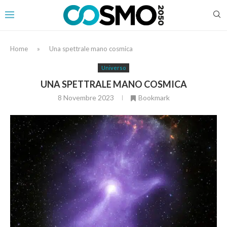
Home
»
Una spettrale mano cosmica
Universo
UNA SPETTRALE MANO COSMICA
8 Novembre 2023
Bookmark