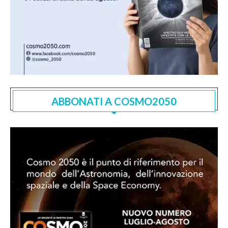
ABBONATI A COSMO2050