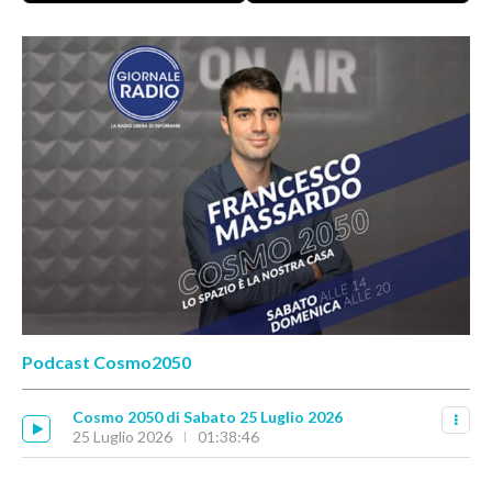
Podcast Cosmo2050
Cosmo 2050 di Sabato 25 Luglio 2026
25 Luglio 2026
01:38:46