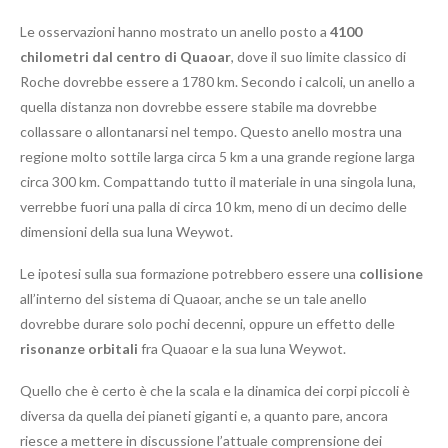
Le osservazioni hanno mostrato un anello posto a
4100
chilometri dal centro di Quaoar
, dove il suo limite classico di
Roche dovrebbe essere a 1780 km. Secondo i calcoli, un anello a
quella distanza non dovrebbe essere stabile ma dovrebbe
collassare o allontanarsi nel tempo. Questo anello mostra una
regione molto sottile larga circa 5 km a una grande regione larga
circa 300 km. Compattando tutto il materiale in una singola luna,
verrebbe fuori una palla di circa 10 km, meno di un decimo delle
dimensioni della sua luna Weywot.
Le ipotesi sulla sua formazione potrebbero essere una
collisione
all’interno del sistema di Quaoar, anche se un tale anello
dovrebbe durare solo pochi decenni, oppure un effetto delle
risonanze orbitali
fra Quaoar e la sua luna Weywot.
Quello che è certo è che la scala e la dinamica dei corpi piccoli è
diversa da quella dei pianeti giganti e, a quanto pare, ancora
riesce a mettere in discussione l’attuale comprensione dei