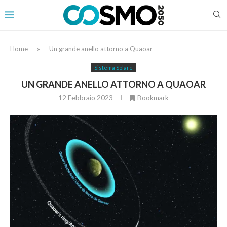
Home
»
Un grande anello attorno a Quaoar
Sistema Solare
UN GRANDE ANELLO ATTORNO A QUAOAR
12 Febbraio 2023
Bookmark