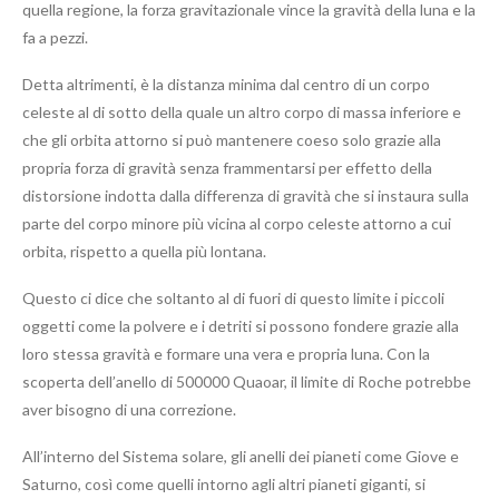
quella regione, la forza gravitazionale vince la gravità della luna e la
fa a pezzi.
Detta altrimenti, è la distanza minima dal centro di un corpo
celeste al di sotto della quale un altro corpo di massa inferiore e
che gli orbita attorno si può mantenere coeso solo grazie alla
propria forza di gravità senza frammentarsi per effetto della
distorsione indotta dalla differenza di gravità che si instaura sulla
parte del corpo minore più vicina al corpo celeste attorno a cui
orbita, rispetto a quella più lontana.
Questo ci dice che soltanto al di fuori di questo limite i piccoli
oggetti come la polvere e i detriti si possono fondere grazie alla
loro stessa gravità e formare una vera e propria luna. Con la
scoperta dell’anello di 500000 Quaoar, il limite di Roche potrebbe
aver bisogno di una correzione.
All’interno del Sistema solare, gli anelli dei pianeti come Giove e
Saturno, così come quelli intorno agli altri pianeti giganti, si