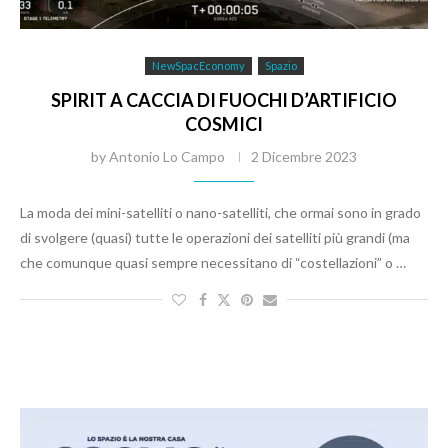
NewSpacEconomy
Spazio
SPIRIT A CACCIA DI FUOCHI D’ARTIFICIO
COSMICI
by
Antonio Lo Campo
2 Dicembre 2023
La moda dei mini-satelliti o nano-satelliti, che ormai sono in grado
di svolgere (quasi) tutte le operazioni dei satelliti più grandi (ma
che comunque quasi sempre necessitano di “costellazioni” o …