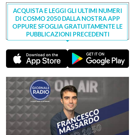
ACQUISTA E LEGGI GLI ULTIMI NUMERI
DI COSMO 2050 DALLA NOSTRA APP
OPPURE SFOGLIA GRATUITAMENTE LE
PUBBLICAZIONI PRECEDENTI