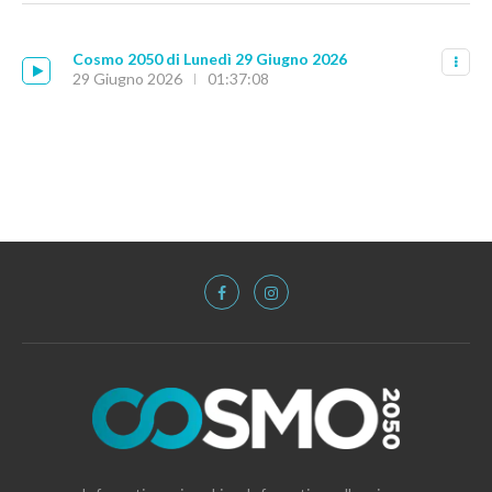
Cosmo 2050 di Lunedì 29 Giugno 2026
29 Giugno 2026
01:37:08