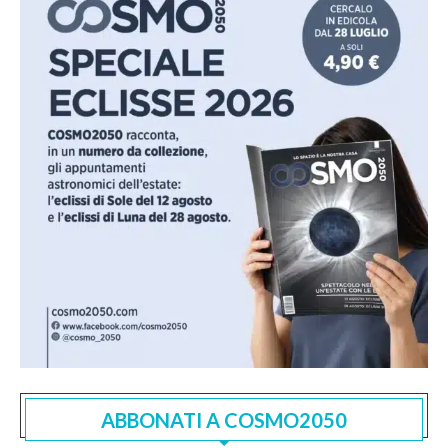
ABBONATI A COSMO2050