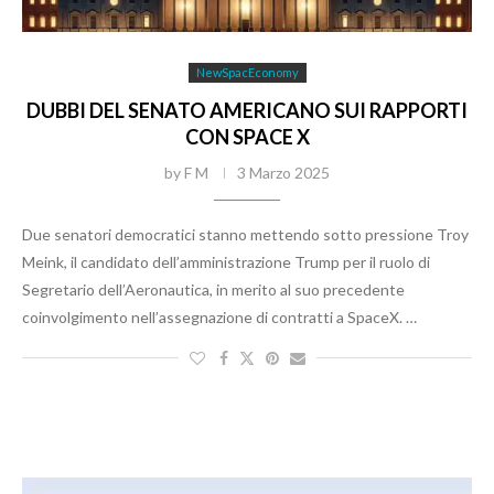
NewSpacEconomy
DUBBI DEL SENATO AMERICANO SUI RAPPORTI
CON SPACE X
by
F M
3 Marzo 2025
Due senatori democratici stanno mettendo sotto pressione Troy
Meink, il candidato dell’amministrazione Trump per il ruolo di
Segretario dell’Aeronautica, in merito al suo precedente
coinvolgimento nell’assegnazione di contratti a SpaceX. …