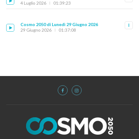
4 Luglio 2026
01:39:23
Cosmo 2050 di Lunedì 29 Giugno 2026
29 Giugno 2026
01:37:08