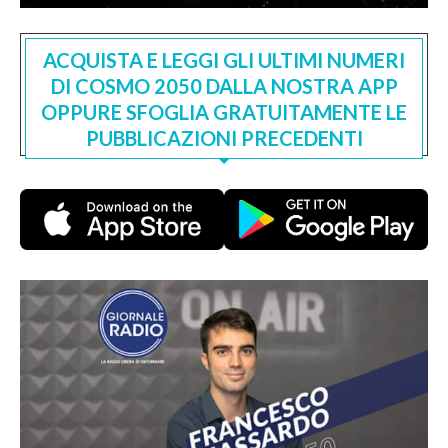
ACQUISTA E LEGGI GLI ULTIMI NUMERI
DI COSMO 2050 DALLA NOSTRA APP
OPPURE SFOGLIA GRATUITAMENTE LE
PUBBLICAZIONI PRECEDENTI